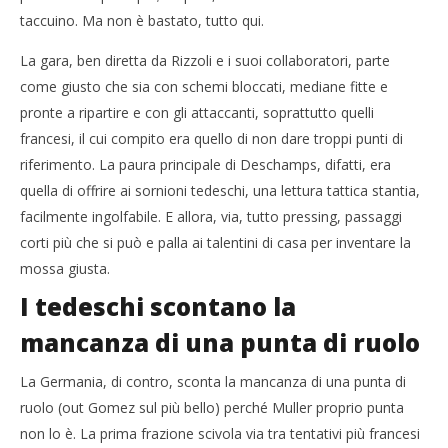
taccuino. Ma non è bastato, tutto qui.
La gara, ben diretta da Rizzoli e i suoi collaboratori, parte
come giusto che sia con schemi bloccati, mediane fitte e
pronte a ripartire e con gli attaccanti, soprattutto quelli
francesi, il cui compito era quello di non dare troppi punti di
riferimento. La paura principale di Deschamps, difatti, era
quella di offrire ai sornioni tedeschi, una lettura tattica stantia,
facilmente ingolfabile. E allora, via, tutto pressing, passaggi
corti più che si può e palla ai talentini di casa per inventare la
mossa giusta.
I tedeschi scontano la
mancanza di una punta di ruolo
La Germania, di contro, sconta la mancanza di una punta di
ruolo (out Gomez sul più bello) perché Muller proprio punta
non lo è. La prima frazione scivola via tra tentativi più francesi