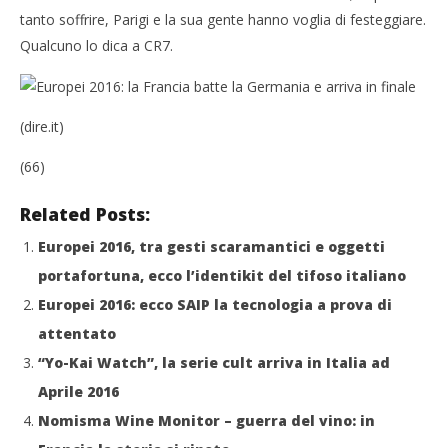
tanto soffrire, Parigi e la sua gente hanno voglia di festeggiare.
Qualcuno lo dica a CR7.
(dire.it)
(66)
Related Posts:
Europei 2016, tra gesti scaramantici e oggetti
portafortuna, ecco l’identikit del tifoso italiano
Europei 2016: ecco SAIP la tecnologia a prova di
attentato
“Yo-Kai Watch”, la serie cult arriva in Italia ad
Aprile 2016
Nomisma Wine Monitor – guerra del vino: in