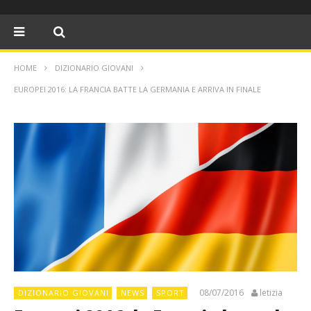
HOME
DIZIONARIO GIOVANI
EUROPEI 2016: LA FRANCIA BATTE LA GERMANIA E ARRIVA IN FINALE
08/07/2016
letizia
DIZIONARIO GIOVANI
NEWS
SPORT