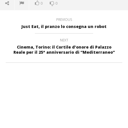
0
0
PREVIOUS
Just Eat, il pranzo lo consegna un robot
NEXT
Cinema, Torino: il Cortile d’onore di Palazzo
Reale per il 25° anniversario di “Mediterraneo”