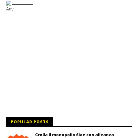
___________
Adv
POPULAR POSTS
Crolla il monopolio Siae con alleanza