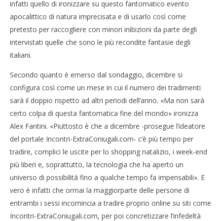
infatti quello di ironizzare su questo fantomatico evento
apocalittico di natura imprecisata e di usarlo così come
pretesto per raccogliere con minori inibizioni da parte degli
intervistati quelle che sono le più recondite fantasie degli
italiani.
Secondo quanto è emerso dal sondaggio, dicembre si
configura così come un mese in cui il numero dei tradimenti
sarà il doppio rispetto ad altri periodi dell’anno. «Ma non sarà
certo colpa di questa fantomatica fine del mondo» ironizza
Alex Fantini. «Piuttosto è che a dicembre -prosegue l’ideatore
del portale Incontri-ExtraConiugali.com- c’è più tempo per
tradire, complici le uscite per lo shopping natalizio, i week-end
più liberi e, soprattutto, la tecnologia che ha aperto un
universo di possibilità fino a qualche tempo fa impensabili». E
vero è infatti che ormai la maggiorparte delle persone di
entrambi i sessi incomincia a tradire proprio online su siti come
Incontri-ExtraConiugali.com, per poi concretizzare l’infedeltà