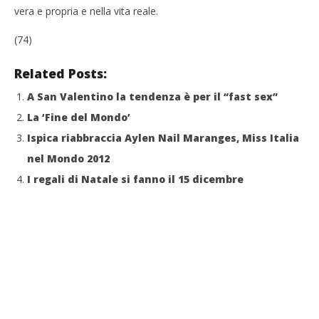
vera e propria e nella vita reale.
(74)
Related Posts:
A San Valentino la tendenza è per il “fast sex”
La ‘Fine del Mondo’
Ispica riabbraccia Aylen Nail Maranges, Miss Italia
nel Mondo 2012
I regali di Natale si fanno il 15 dicembre