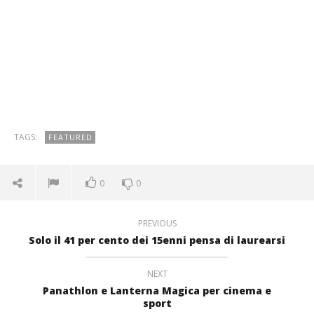
TAGS:
FEATURED
0
0
PREVIOUS
Solo il 41 per cento dei 15enni pensa di laurearsi
NEXT
Panathlon e Lanterna Magica per cinema e
sport