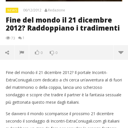
06/12/2012
Redazione
NEWS
Fine del mondo il 21 dicembre
2012? Raddoppiano i tradimenti
1
73
0
0
Fine del mondo il 21 dicembre 2012? Il portale Incontri-
ExtraConiugali.com dedicato a chi cerca un’avventura al di fuori
del matrimonio o della coppia, lancia uno scherzoso
sondaggio e scopre che tradire il partner è la fantasia sessuale
più gettonata questo mese dagli italiani.
Se davvero il mondo scomparisse il prossimo 21 dicembre
secondo il sondaggio di Incontri-ExtraConiugali.com gli italiani