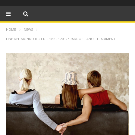
HOME
NEWS
FINE DEL MONDO IL 21 DICEMBRE 2012? RADDOPPIANO I TRADIMENTI