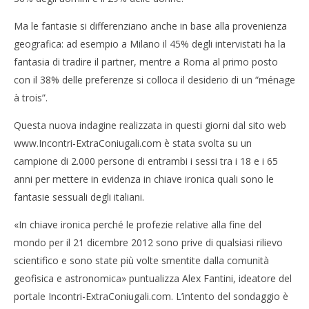
Ma le fantasie si differenziano anche in base alla provenienza
geografica: ad esempio a Milano il 45% degli intervistati ha la
fantasia di tradire il partner, mentre a Roma al primo posto
con il 38% delle preferenze si colloca il desiderio di un “ménage
à trois”.
Questa nuova indagine realizzata in questi giorni dal sito web
www.Incontri-ExtraConiugali.com è stata svolta su un
campione di 2.000 persone di entrambi i sessi tra i 18 e i 65
anni per mettere in evidenza in chiave ironica quali sono le
fantasie sessuali degli italiani.
«In chiave ironica perché le profezie relative alla fine del
mondo per il 21 dicembre 2012 sono prive di qualsiasi rilievo
scientifico e sono state più volte smentite dalla comunità
geofisica e astronomica» puntualizza Alex Fantini, ideatore del
portale Incontri-ExtraConiugali.com. L’intento del sondaggio è