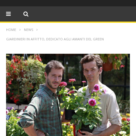
HOME
NEWS
GIARDINIERI IN AFFITTO, DEDICATO AGLI AMANTI DEL GREEN