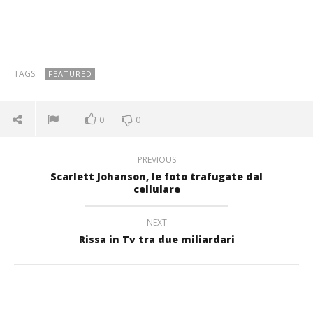
TAGS:
FEATURED
0
0
PREVIOUS
Scarlett Johanson, le foto trafugate dal
cellulare
NEXT
Rissa in Tv tra due miliardari