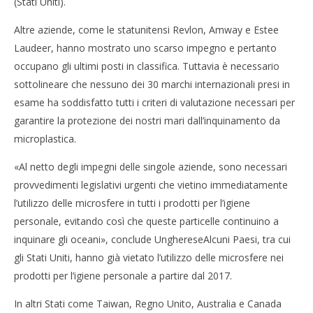
(Stati Uniti).
Altre aziende, come le statunitensi Revlon, Amway e Estee
Laudeer, hanno mostrato uno scarso impegno e pertanto
occupano gli ultimi posti in classifica. Tuttavia è necessario
sottolineare che nessuno dei 30 marchi internazionali presi in
esame ha soddisfatto tutti i criteri di valutazione necessari per
garantire la protezione dei nostri mari dall’inquinamento da
microplastica.
«Al netto degli impegni delle singole aziende, sono necessari
provvedimenti legislativi urgenti che vietino immediatamente
l’utilizzo delle microsfere in tutti i prodotti per l’igiene
personale, evitando così che queste particelle continuino a
inquinare gli oceani», conclude UnghereseAlcuni Paesi, tra cui
gli Stati Uniti, hanno già vietato l’utilizzo delle microsfere nei
prodotti per l’igiene personale a partire dal 2017.
In altri Stati come Taiwan, Regno Unito, Australia e Canada