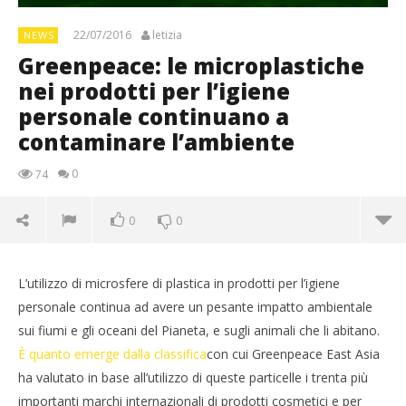
22/07/2016
letizia
NEWS
Greenpeace: le microplastiche
nei prodotti per l’igiene
personale continuano a
contaminare l’ambiente
0
74
0
0
L’utilizzo di microsfere di plastica in prodotti per l’igiene
personale continua ad avere un pesante impatto ambientale
sui fiumi e gli oceani del Pianeta, e sugli animali che li abitano.
È quanto emerge dalla classifica
con cui Greenpeace East Asia
ha valutato in base all’utilizzo di queste particelle i trenta più
importanti marchi internazionali di prodotti cosmetici e per