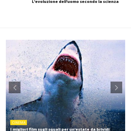
L’evoluzione dell’uomo secondo la scienza
CINEMA
I migliori film sugli squali per un’estate da brividi