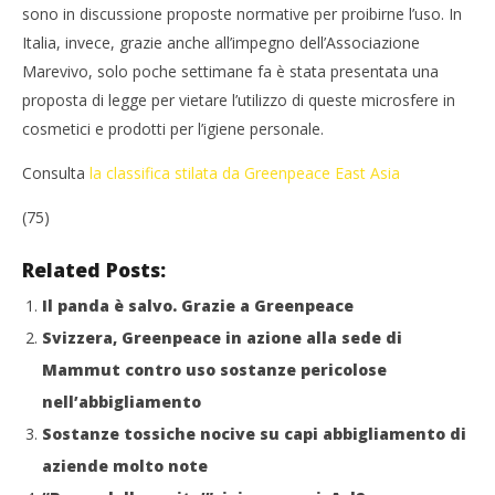
sono in discussione proposte normative per proibirne l’uso. In
Italia, invece, grazie anche all’impegno dell’Associazione
Marevivo, solo poche settimane fa è stata presentata una
proposta di legge per vietare l’utilizzo di queste microsfere in
cosmetici e prodotti per l’igiene personale.
Consulta
la classifica stilata da Greenpeace East Asia
(75)
Related Posts:
Il panda è salvo. Grazie a Greenpeace
Svizzera, Greenpeace in azione alla sede di
Mammut contro uso sostanze pericolose
nell’abbigliamento
Sostanze tossiche nocive su capi abbigliamento di
aziende molto note