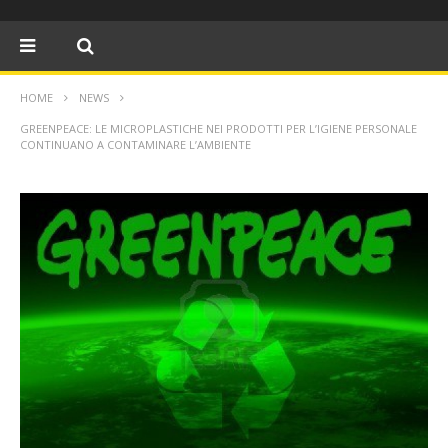
HOME
NEWS
GREENPEACE: LE MICROPLASTICHE NEI PRODOTTI PER L’IGIENE PERSONALE
CONTINUANO A CONTAMINARE L’AMBIENTE