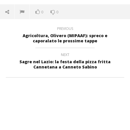
0
0
PREVIOUS
Agricoltura, Olivero (MIPAAF): spreco e
caporalato le prossime tappe
NEXT
Sagre nel Lazio: la festa della pizza fritta
Cannetana a Canneto Sabino