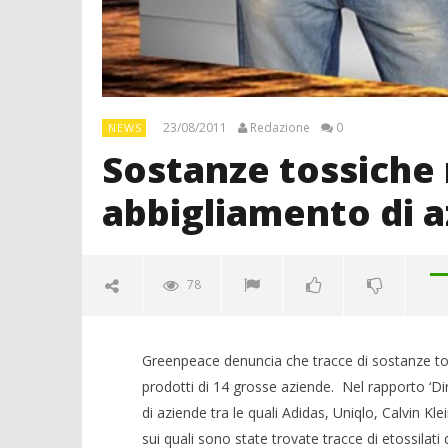
23/08/2011
Redazione
0
NEWS
Sostanze tossiche 
abbigliamento di 
78
Greenpeace denuncia che tracce di sostanze tos
prodotti di 14 grosse aziende. Nel rapporto ‘Di
di aziende tra le quali Adidas, Uniqlo, Calvin 
sui quali sono state trovate tracce di etossilat