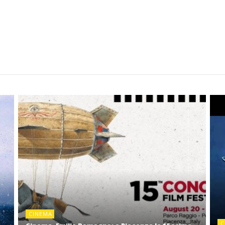
CINEMA
C