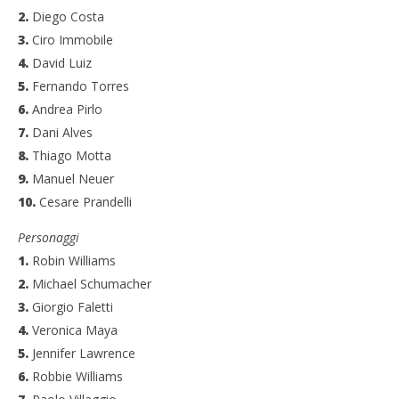
2.
Diego Costa
3.
Ciro Immobile
4.
David Luiz
5.
Fernando Torres
6.
Andrea Pirlo
7.
Dani Alves
8.
Thiago Motta
9.
Manuel Neuer
10.
Cesare Prandelli
Personaggi
1.
Robin Williams
2.
Michael Schumacher
3.
Giorgio Faletti
4.
Veronica Maya
5.
Jennifer Lawrence
6.
Robbie Williams