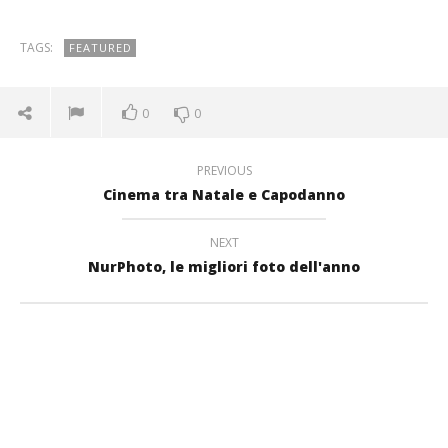
TAGS:
FEATURED
0
0
PREVIOUS
Cinema tra Natale e Capodanno
NEXT
NurPhoto, le migliori foto dell'anno