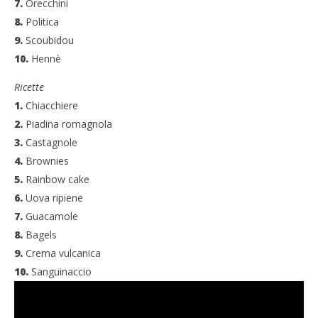
7.
Orecchini
8.
Politica
9.
Scoubidou
10.
Hennè
Ricette
1.
Chiacchiere
2.
Piadina romagnola
3.
Castagnole
4.
Brownies
5.
Rainbow cake
6.
Uova ripiene
7.
Guacamole
8.
Bagels
9.
Crema vulcanica
10.
Sanguinaccio