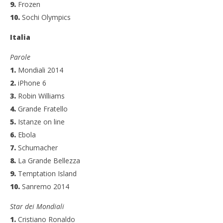
9.
Frozen
10.
Sochi Olympics
Italia
Parole
1.
Mondiali 2014
2.
iPhone 6
3.
Robin Williams
4.
Grande Fratello
5.
Istanze on line
6.
Ebola
7.
Schumacher
8.
La Grande Bellezza
9.
Temptation Island
10.
Sanremo 2014
Star dei Mondiali
1.
Cristiano Ronaldo