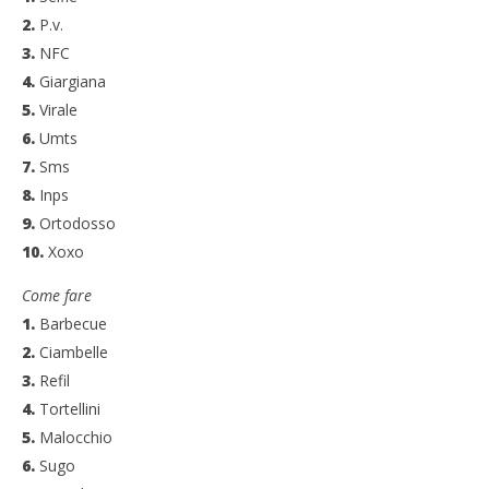
2.
P.v.
3.
NFC
4.
Giargiana
5.
Virale
6.
Umts
7.
Sms
8.
Inps
9.
Ortodosso
10.
Xoxo
Come fare
1.
Barbecue
2.
Ciambelle
3.
Refil
4.
Tortellini
5.
Malocchio
6.
Sugo