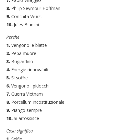
7.
Paolo Villaggio
8.
Philip Seymour Hoffman
9.
Conchita Wurst
10.
Jules Bianchi
Perché
1.
Vengono le blatte
2.
Pepa muore
3.
Bugiardino
4.
Energie rinnovabili
5.
Si soffre
6.
Vengono i pidocchi
7.
Guerra Vietnam
8.
Porcellum incostituzionale
9.
Piango sempre
10.
Si arrossisce
Cosa significa
1.
Selfie