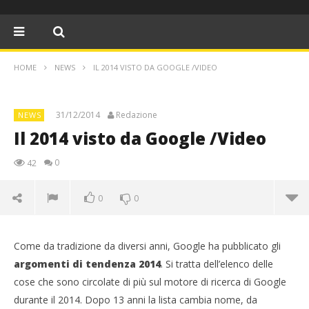
HOME
NEWS
IL 2014 VISTO DA GOOGLE /VIDEO
31/12/2014
Redazione
NEWS
Il 2014 visto da Google /Video
0
42
0
0
Il 2014 visto da Google /Video
Come da tradizione da diversi anni, Google ha pubblicato gli
31/12/2014
Redazione
argomenti di tendenza 2014
. Si tratta dell’elenco delle
cose che sono circolate di più sul motore di ricerca di Google
durante il 2014. Dopo 13 anni la lista cambia nome, da