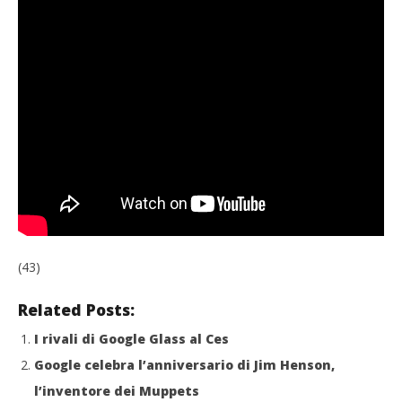
(43)
Related Posts:
I rivali di Google Glass al Ces
Google celebra l’anniversario di Jim Henson,
l’inventore dei Muppets