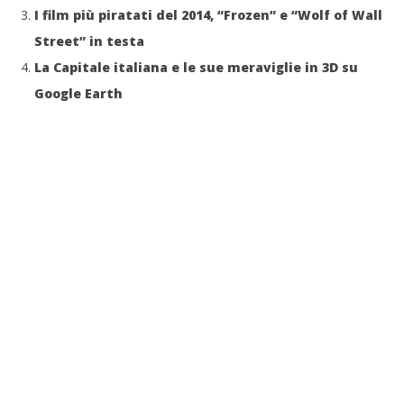
I film più piratati del 2014, “Frozen” e “Wolf of Wall
Street” in testa
La Capitale italiana e le sue meraviglie in 3D su
Google Earth