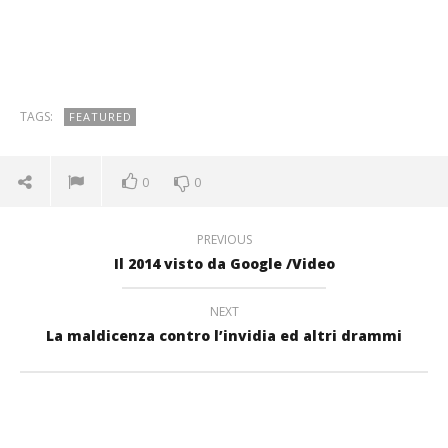
TAGS:
FEATURED
0
0
PREVIOUS
Il 2014 visto da Google /Video
NEXT
La maldicenza contro l’invidia ed altri drammi