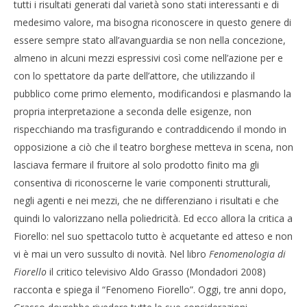
tutti i risultati generati dal varietà sono stati interessanti e di
medesimo valore, ma bisogna riconoscere in questo genere di
essere sempre stato all’avanguardia se non nella concezione,
almeno in alcuni mezzi espressivi così come nell’azione per e
con lo spettatore da parte dell’attore, che utilizzando il
pubblico come primo elemento, modificandosi e plasmando la
propria interpretazione a seconda delle esigenze, non
rispecchiando ma trasfigurando e contraddicendo il mondo in
opposizione a ciò che il teatro borghese metteva in scena, non
lasciava fermare il fruitore al solo prodotto finito ma gli
consentiva di riconoscerne le varie componenti strutturali,
negli agenti e nei mezzi, che ne differenziano i risultati e che
quindi lo valorizzano nella poliedricità. Ed ecco allora la critica a
Fiorello: nel suo spettacolo tutto è acquetante ed atteso e non
vi è mai un vero sussulto di novità. Nel libro
Fenomenologia di
Fiorello
il critico televisivo Aldo Grasso (Mondadori 2008)
racconta e spiega il “Fenomeno Fiorello”. Oggi, tre anni dopo,