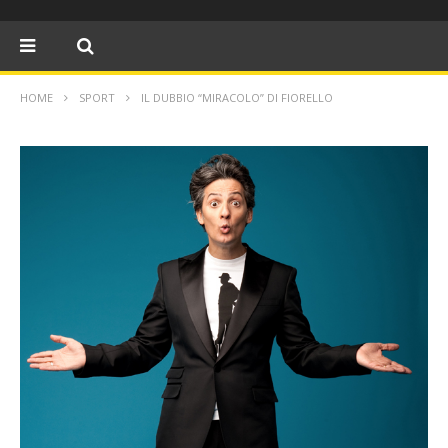
HOME
SPORT
IL DUBBIO “MIRACOLO” DI FIORELLO