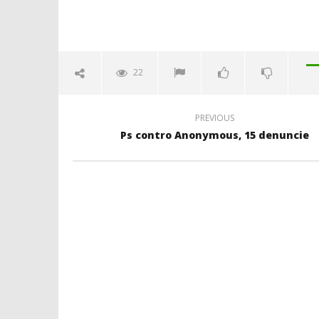
22
PREVIOUS
Ps contro Anonymous, 15 denuncie