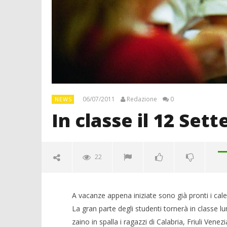
06/07/2011
Redazione
0
NEWS
In classe il 12 Set
22
A vacanze appena iniziate sono già pronti i cale
La gran parte degli studenti tornerà in classe lu
zaino in spalla i ragazzi di Calabria, Friuli Ven