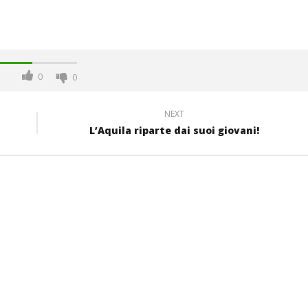
0
0
NEXT
L’Aquila riparte dai suoi giovani!