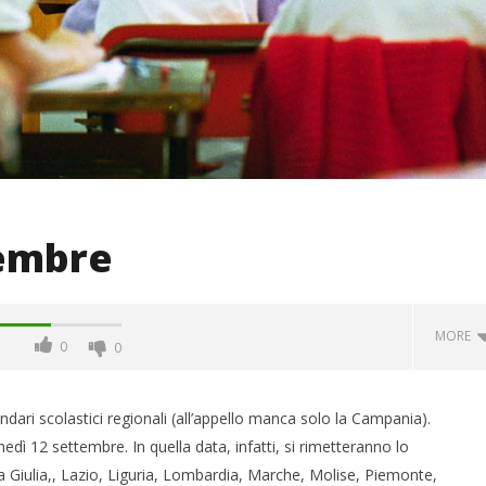
tembre
MORE
0
0
ndari scolastici regionali (all’appello manca solo la Campania).
nedì 12 settembre. In quella data, infatti, si rimetteranno lo
ezia Giulia,, Lazio, Liguria, Lombardia, Marche, Molise, Piemonte,