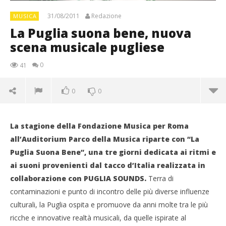
31/08/2011
Redazione
MUSICA
La Puglia suona bene, nuova
scena musicale pugliese
0
41
0
0
La stagione della Fondazione Musica per Roma
all’Auditorium Parco della Musica riparte con “La
Puglia Suona Bene”, una tre giorni dedicata ai ritmi e
ai suoni provenienti dal tacco d’Italia realizzata in
collaborazione con PUGLIA SOUNDS.
Terra di
contaminazioni e punto di incontro delle più diverse influenze
culturali, la Puglia ospita e promuove da anni molte tra le più
ricche e innovative realtà musicali, da quelle ispirate al