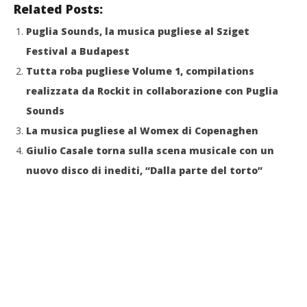
Related Posts:
Puglia Sounds, la musica pugliese al Sziget
Festival a Budapest
Tutta roba pugliese Volume 1, compilations
realizzata da Rockit in collaborazione con Puglia
Sounds
La musica pugliese al Womex di Copenaghen
Giulio Casale torna sulla scena musicale con un
nuovo disco di inediti, “Dalla parte del torto”