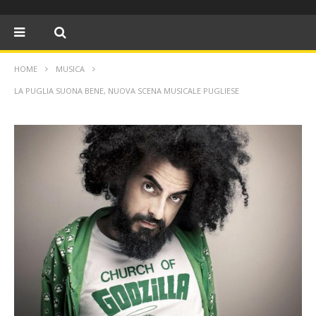
HOME
MUSICA
LA PUGLIA SUONA BENE, NUOVA SCENA MUSICALE PUGLIESE