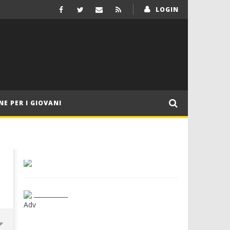
LOGIN
NE PER I GIOVANI
___________
Adv