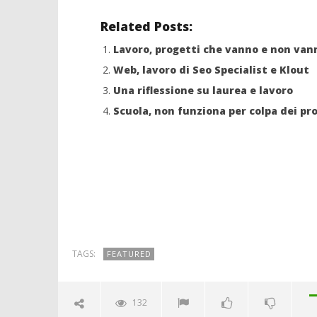
Related Posts:
Lavoro, progetti che vanno e non van
Web, lavoro di Seo Specialist e Klout
Una riflessione su laurea e lavoro
Scuola, non funziona per colpa dei pr
TAGS:
FEATURED
132