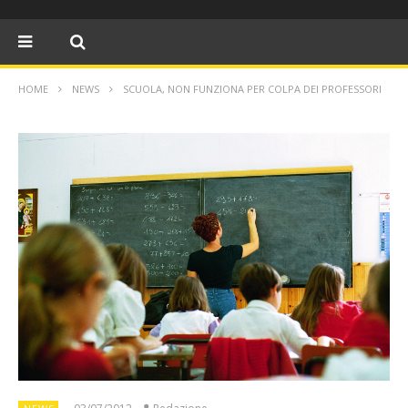
HOME
NEWS
SCUOLA, NON FUNZIONA PER COLPA DEI PROFESSORI