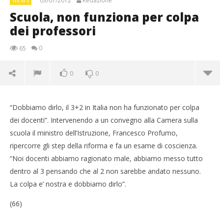
03/07/2012
Redazione
NEWS
Scuola, non funziona per colpa
dei professori
0
65
0
0
“Dobbiamo dirlo, il 3+2 in Italia non ha funzionato per colpa
dei docenti”. Intervenendo a un convegno alla Camera sulla
scuola il ministro dell’Istruzione, Francesco Profumo,
ripercorre gli step della riforma e fa un esame di coscienza.
“Noi docenti abbiamo ragionato male, abbiamo messo tutto
dentro al 3 pensando che al 2 non sarebbe andato nessuno.
La colpa e’ nostra e dobbiamo dirlo”.
(66)
NOW VIEWING