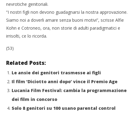
nevrotiche genitoriali.
“I nostri figli non devono guadagnarsi la nostra approvazione.
Siamo noi a doverli amare senza buoni motivi”, scrisse Alfie
Kohn e Cotroneo, ora, non storie di adulti paradigmatici e
irrisolti, ce lo ricorda.
(53)
Related Posts:
Le ansie dei genitori trasmesse ai figli
Il film ‘Diciotto anni dopo’ vince il Premio Age
Lucania Film Festival: cambia la programmazione
dei film in concorso
Solo 8 genitori su 100 usano parental control