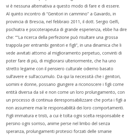
vi è nessuna alternativa a questo modo di fare e di essere.
Al quinto incontro di “Genitori in cammino” a Gavardo, in
provincia di Brescia, nel febbraio 2011, il dott. Sergio Gelfi,
psichiatra e psicoterapeuta di grande esperienza, ebbe ha dire
che: “”La ricerca della perfezione può risultare una grossa
trappola per entrambi genitori e figli”, in una dinamica che li
vede avvitati attorno al miglioramento perpetuo, convinti di
poter fare di più, di migliorarsi ulteriormente, che ha uno
stretto legame con il pensiero culturale odierno basato
sull’avere e sull’accumulo. Da qui la necessità che i genitori,
uomini e donne, possano giungere a riconoscere i figli come
entità diversa da sé e non come un loro prolungamento, con
un processo di continua deresponsabilizzare che porta i figli a
non assumere mai le responsabilità dei loro comportamenti.
Figli immatura e tristi, a cui è tolta ogni scelta responsabile e
persino ogni sorriso, anime perse nel limbo del senza
speranza, prolungamenti protesici forzati delle smanie