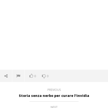
0
0
PREVIOUS
Storia senza nerbo per curare l’invidia
NEXT