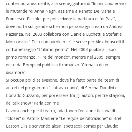
contemporaneamente, alla sceneggiatura di “In principio erano
le mutande “di Anna Negri, assieme a Renato De Maria e
Francesco Piccolo, per poi scrivere la partitura di “di Paz!”,
dove porta sul grande schermo i personaggi creati da Andrea
Pazienza. Nel 2003 collabora con Daniele Luchetti e Stefania
Montorsi in “ Dillo con parole mie” e scrive per Alex Infascelli il
cortometraggio “L’ultimo giorno”. Nel 2003 pubblica il suo
primo romanzo, “Il re del mondo”, mentre nel 2005, sempre
edito da Bompiani pubblica il romanzo “Cronaca di un
disamore”.
Si occupa poi di televisione, dove ha fatto parte del team di
autori del programma “L’ottavo nano”, di Serena Dandini e
Corrado Guzzanti, per poi essere fra gli autori, per tre stagioni,
del talk show “Parla con me”.
Lavora anche per il teatro, adattando l’edizione italiana di
“Closer” di Patrick Marber e “Le regole dell’attrazione” di Bret
Easton Ellis e scrivendo alcuni spettacoli comici per Claudio