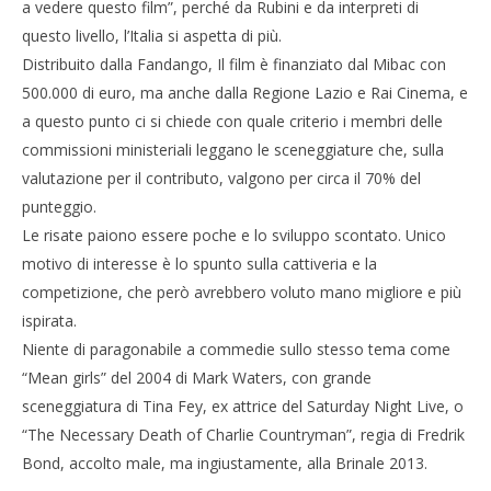
a vedere questo film”, perché da Rubini e da interpreti di
questo livello, l’Italia si aspetta di più.
Distribuito dalla Fandango, Il film è finanziato dal Mibac con
500.000 di euro, ma anche dalla Regione Lazio e Rai Cinema, e
a questo punto ci si chiede con quale criterio i membri delle
commissioni ministeriali leggano le sceneggiature che, sulla
valutazione per il contributo, valgono per circa il 70% del
punteggio.
Le risate paiono essere poche e lo sviluppo scontato. Unico
motivo di interesse è lo spunto sulla cattiveria e la
competizione, che però avrebbero voluto mano migliore e più
ispirata.
Niente di paragonabile a commedie sullo stesso tema come
“Mean girls” del 2004 di Mark Waters, con grande
sceneggiatura di Tina Fey, ex attrice del Saturday Night Live, o
“The Necessary Death of Charlie Countryman”, regia di Fredrik
Bond, accolto male, ma ingiustamente, alla Brinale 2013.