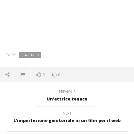
TAGS:
FEATURED
0
0
PREVIOUS
Un’attrice tenace
NEXT
L’imperfezione genitoriale in un film per il web