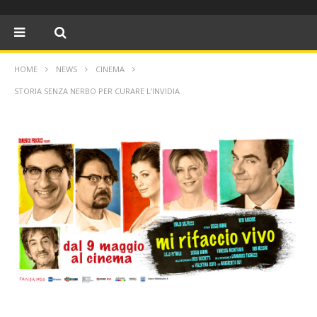
HOME
NEWS
CINEMA
STORIA SENZA NERBO PER CURARE L’INVIDIA