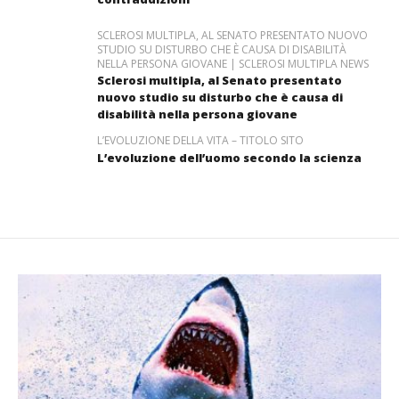
SCLEROSI MULTIPLA, AL SENATO PRESENTATO NUOVO
STUDIO SU DISTURBO CHE È CAUSA DI DISABILITÀ
NELLA PERSONA GIOVANE | SCLEROSI MULTIPLA NEWS
Sclerosi multipla, al Senato presentato
nuovo studio su disturbo che è causa di
disabilità nella persona giovane
L’EVOLUZIONE DELLA VITA – TITOLO SITO
L’evoluzione dell’uomo secondo la scienza