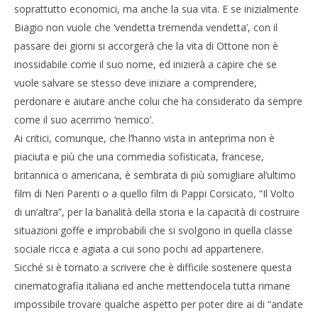
soprattutto economici, ma anche la sua vita. E se inizialmente
Biagio non vuole che ‘vendetta tremenda vendetta’, con il
passare dei giorni si accorgerà che la vita di Ottone non è
inossidabile come il suo nome, ed inizierà a capire che se
vuole salvare se stesso deve iniziare a comprendere,
perdonare e aiutare anche colui che ha considerato da sempre
come il suo acerrimo ‘nemico’.
Ai critici, comunque, che l’hanno vista in anteprima non è
piaciuta e più che una commedia sofisticata, francese,
britannica o americana, è sembrata di più somigliare al’ultimo
film di Neri Parenti o a quello film di Pappi Corsicato, “Il Volto
di un’altra”, per la banalità della storia e la capacità di costruire
situazioni goffe e improbabili che si svolgono in quella classe
sociale ricca e agiata a cui sono pochi ad appartenere.
Sicché si è tornato a scrivere che è difficile sostenere questa
cinematografia italiana ed anche mettendocela tutta rimane
impossibile trovare qualche aspetto per poter dire ai di “andate