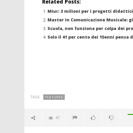
Related Posts:
Miur: 3 milioni per i progetti didattic
Master in Comunicazione Musicale: gi
Scuola, non funziona per colpa dei pr
Solo il 41 per cento dei 15enni pensa d
TAGS:
FEATURED
47