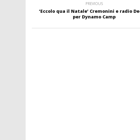
PREVIOUS
‘Eccolo qua il Natale’ Cremonini e radio De
per Dynamo Camp