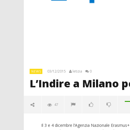
03/12/2015
letizia
0
NEWS
L’Indire a Milano 
47
Il 3 e 4 dicembre l’Agenzia Nazionale Erasmus