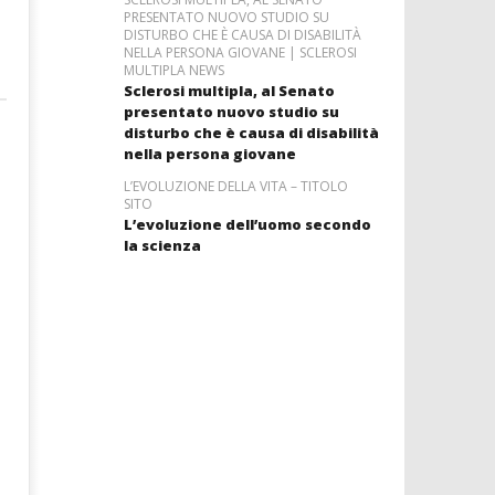
PRESENTATO NUOVO STUDIO SU
DISTURBO CHE È CAUSA DI DISABILITÀ
NELLA PERSONA GIOVANE | SCLEROSI
MULTIPLA NEWS
Sclerosi multipla, al Senato
presentato nuovo studio su
disturbo che è causa di disabilità
nella persona giovane
L’EVOLUZIONE DELLA VITA – TITOLO
SITO
L’evoluzione dell’uomo secondo
la scienza