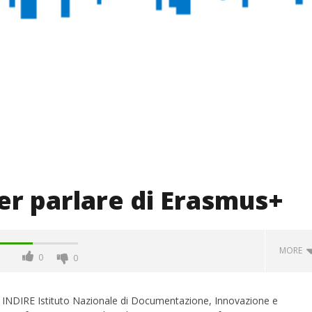
per parlare di Erasmus+
MORE
0
0
+ INDIRE Istituto Nazionale di Documentazione, Innovazione e