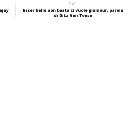
NEXT
ejay
Esser belle non basta ci vuole glamour, parola
di Dita Von Teese