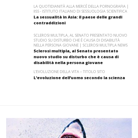
LA QUOTIDIANITÀ ALLA MERCÉ DELLA PORNOGRAFIA |
IISS - ISTITUTO ITALIANO DI SESSUOLOGIA SCIENTIFICA
La sessualità in Asia: il paese delle grandi
contraddizioni
SCLEROSI MULTIPLA, AL SENATO PRESENTATO NUOVO
STUDIO SU DISTURBO CHE È CAUSA DI DISABILITÀ
NELLA PERSONA GIOVANE | SCLEROSI MULTIPLA NEWS
Sclerosi multipla, al Senato presentato
nuovo studio su disturbo che è causa di
disabilità nella persona giovane
L’EVOLUZIONE DELLA VITA – TITOLO SITO
L’evoluzione dell’uomo secondo la scienza