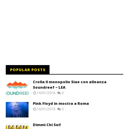
POPULAR POSTS
Crolla il monopolio Siae con alleanza
Soundreef – LEA
16/01/2018
0
Pink Floyd in mostra a Roma
16/01/2018
0
Dimmi Chi Sei!