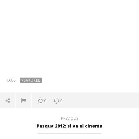
TAGS:
FEATURED
0
0
PREVIOUS
Pasqua 2012: si va al cinema