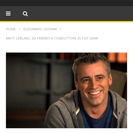
HOME
DIZIONARIO GIOVANI
MATT LEBLANC, DA FRIENDS A CONDUTTORE DI TOP GEAR