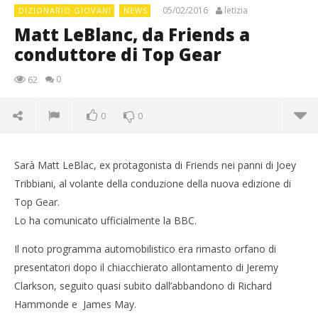
05/02/2016
letizia
DIZIONARIO GIOVANI
NEWS
Matt LeBlanc, da Friends a
conduttore di Top Gear
0
62
0
0
Sarà Matt LeBlac, ex protagonista di Friends nei panni di Joey
Tribbiani, al volante della conduzione della nuova edizione di
Top Gear.
Lo ha comunicato ufficialmente la BBC.
Il noto programma automobilistico era rimasto orfano di
presentatori dopo il chiacchierato allontamento di Jeremy
Clarkson, seguito quasi subito dall’abbandono di Richard
Hammonde e James May.