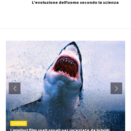
L’evoluzione dell’uomo secondo la scienza
CINEMA
I migliori film sugli squali per un’estate da brividi