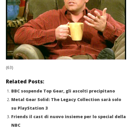
(63)
Related Posts:
BBC sospende Top Gear, gli ascolti precipitano
Metal Gear Solid: The Legacy Collection sarà solo
su PlayStation 3
Friends il cast di nuovo insieme per lo special della
NBC