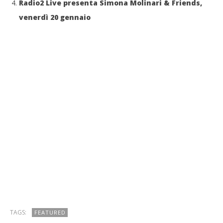
Radio2 Live presenta Simona Molinari & Friends,
venerdì 20 gennaio
TAGS:
FEATURED