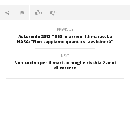
0
0
PREVIOUS
Asteroide 2013 TX68 in arrivo il 5 marzo. La
NASA: “Non sappiamo quanto si avvicinerà”
NEXT
Non cucina per il marito: moglie rischia 2 anni
di carcere