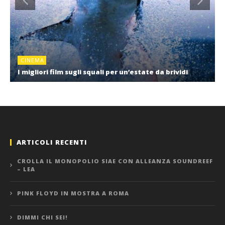
CINEMA
I migliori film sugli squali per un’estate da brividi
ARTICOLI RECENTI
CROLLA IL MONOPOLIO SIAE CON ALLEANZA SOUNDREEF
– LEA
PINK FLOYD IN MOSTRA A ROMA
DIMMI CHI SEI!