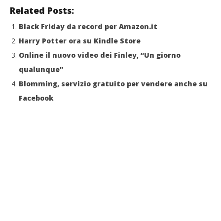
letizia
13/
Related Posts:
l
Black Friday da record per Amazon.it
Harry Potter ora su Kindle Store
Online il nuovo video dei Finley, “Un giorno
qualunque”
Blomming, servizio gratuito per vendere anche su
Facebook