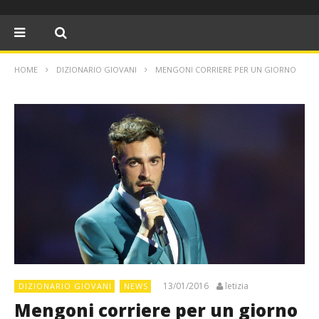
HOME
DIZIONARIO GIOVANI
MENGONI CORRIERE PER UN GIORNO
13/01/2016
letizia
DIZIONARIO GIOVANI
NEWS
Mengoni corriere per un giorno