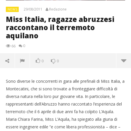
29/08/2011
Redazione
NEWS
Miss Italia, ragazze abruzzesi
raccontano il terremoto
aquilano
0
66
0
0
Sono diverse le concorrenti in gara alle prefinali di Miss Italia, a
Montecatini, che si sono trovate a fronteggiare difficoltà di
diversa natura nella loro pur giovane vita. In particolare, le
rappresentanti dell’Abruzzo hanno raccontato l’esperienza del
terremoto che il 6 aprile di due anni fa ha colpito L’Aquila.
Maria Chiara Farina, Miss L’Aquila, ha spiegato alla giuria di
essere ingegnere edile “e come libera professionista – dice –