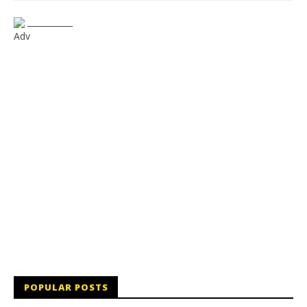
___________
Adv
POPULAR POSTS