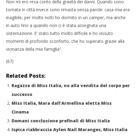
Non mi ero resa conto della gravità dei danni. Quando sono
tornata in città invece sono rimasta senza parole: casa mia era
inagibile, per molte notti ho dormito in un camper, ma anche
in auto fino a quando non ci è stata assegnata una
sistemazione. E’ stato tutto molto difficile e ho vissuto
momenti di profondo sconforto, che ho superato grazie alla
vicinanza della mia famiglia”.
(67)
Related Posts:
Ragazze di Miss Italia, no alla vendita del corpo per
successo
Miss Italia, Mara dall’Armellina eletta Miss
Cinema
Domani conclusione prefinali di Miss Italia
Ispica riabbraccia Aylen Nail Maranges, Miss Italia