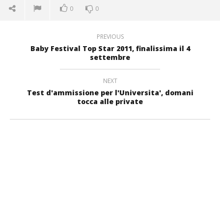
0
0
PREVIOUS
Baby Festival Top Star 2011, finalissima il 4
settembre
NEXT
Test d'ammissione per l'Universita', domani
tocca alle private