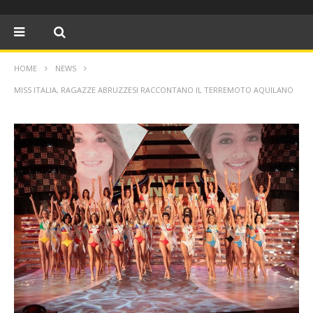
HOME
NEWS
MISS ITALIA, RAGAZZE ABRUZZESI RACCONTANO IL TERREMOTO AQUILANO