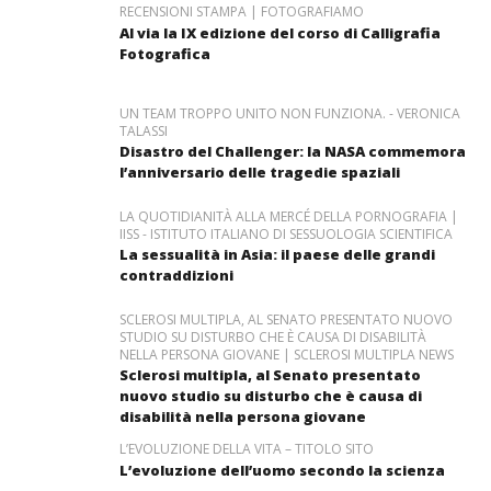
RECENSIONI STAMPA | FOTOGRAFIAMO
Al via la IX edizione del corso di Calligrafia
Fotografica
UN TEAM TROPPO UNITO NON FUNZIONA. - VERONICA
TALASSI
Disastro del Challenger: la NASA commemora
l’anniversario delle tragedie spaziali
LA QUOTIDIANITÀ ALLA MERCÉ DELLA PORNOGRAFIA |
IISS - ISTITUTO ITALIANO DI SESSUOLOGIA SCIENTIFICA
La sessualità in Asia: il paese delle grandi
contraddizioni
SCLEROSI MULTIPLA, AL SENATO PRESENTATO NUOVO
STUDIO SU DISTURBO CHE È CAUSA DI DISABILITÀ
NELLA PERSONA GIOVANE | SCLEROSI MULTIPLA NEWS
Sclerosi multipla, al Senato presentato
nuovo studio su disturbo che è causa di
disabilità nella persona giovane
L’EVOLUZIONE DELLA VITA – TITOLO SITO
L’evoluzione dell’uomo secondo la scienza