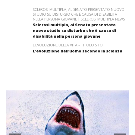
SCLEROSI MULTIPLA, AL SENATO PRESENTATO NUOVO
STUDIO SU DISTURBO CHE È CAUSA DI DISABILITÀ
NELLA PERSONA GIOVANE | SCLEROSI MULTIPLA NEWS
Sclerosi multipla, al Senato presentato
nuovo studio su disturbo che è causa di
disabilità nella persona giovane
L’EVOLUZIONE DELLA VITA – TITOLO SITO
L’evoluzione dell’uomo secondo la scienza