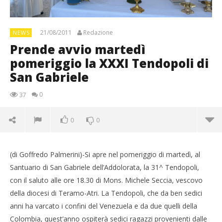
21/08/2011
Redazione
NEWS
Prende avvio martedì
pomeriggio la XXXI Tendopoli di
San Gabriele
0
37
0
0
(di Goffredo Palmerini)-Si apre nel pomeriggio di martedì, al
Santuario di San Gabriele dell’Addolorata, la 31^ Tendopoli,
con il saluto alle ore 18.30 di Mons. Michele Seccia, vescovo
della diocesi di Teramo-Atri. La Tendopoli, che da ben sedici
anni ha varcato i confini del Venezuela e da due quelli della
Colombia, quest’anno ospiterà sedici ragazzi provenienti dalle