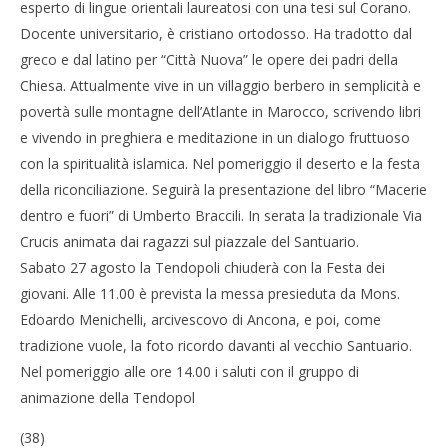
esperto di lingue orientali laureatosi con una tesi sul Corano.
Docente universitario, è cristiano ortodosso. Ha tradotto dal
greco e dal latino per “Città Nuova” le opere dei padri della
Chiesa. Attualmente vive in un villaggio berbero in semplicità e
povertà sulle montagne dell’Atlante in Marocco, scrivendo libri
e vivendo in preghiera e meditazione in un dialogo fruttuoso
con la spiritualità islamica. Nel pomeriggio il deserto e la festa
della riconciliazione. Seguirà la presentazione del libro “Macerie
dentro e fuori” di Umberto Braccili. In serata la tradizionale Via
Crucis animata dai ragazzi sul piazzale del Santuario.
Sabato 27 agosto la Tendopoli chiuderà con la Festa dei
giovani. Alle 11.00 è prevista la messa presieduta da Mons.
Edoardo Menichelli, arcivescovo di Ancona, e poi, come
tradizione vuole, la foto ricordo davanti al vecchio Santuario.
Nel pomeriggio alle ore 14.00 i saluti con il gruppo di
animazione della Tendopol
(38)