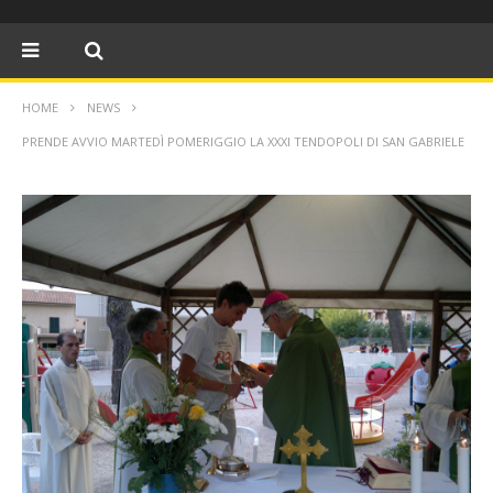
HOME
NEWS
PRENDE AVVIO MARTEDÌ POMERIGGIO LA XXXI TENDOPOLI DI SAN GABRIELE