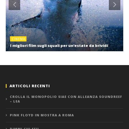
CINEMA
I migliori film sugli squali per un’estate da brividi
ARTICOLI RECENTI
CROLLA IL MONOPOLIO SIAE CON ALLEANZA SOUNDREEF
– LEA
PINK FLOYD IN MOSTRA A ROMA
DIMMI CHI SEI!