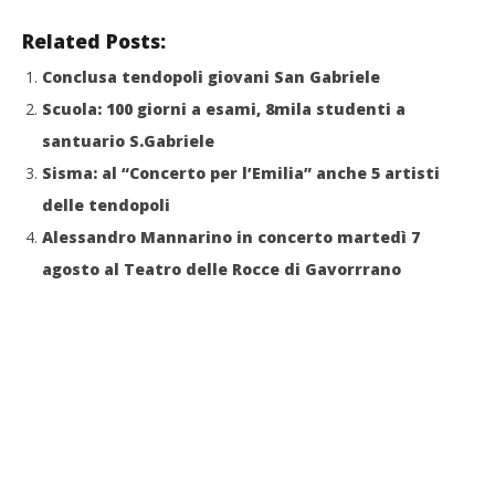
Related Posts:
Conclusa tendopoli giovani San Gabriele
Scuola: 100 giorni a esami, 8mila studenti a
santuario S.Gabriele
Sisma: al “Concerto per l’Emilia” anche 5 artisti
delle tendopoli
Alessandro Mannarino in concerto martedì 7
agosto al Teatro delle Rocce di Gavorrrano