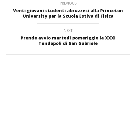
PREVIOUS
Venti giovani studenti abruzzesi alla Princeton
University per la Scuola Estiva di Fisica
NEXT
Prende avvio martedì pomeriggio la XXXI
Tendopoli di San Gabriele