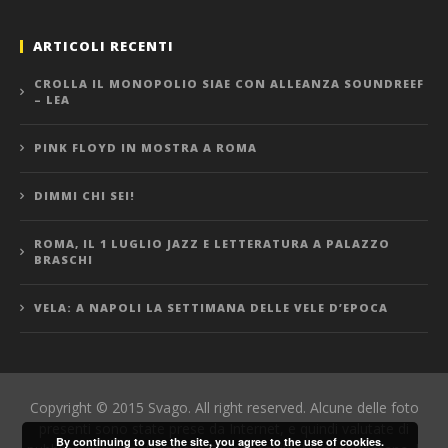
ARTICOLI RECENTI
CROLLA IL MONOPOLIO SIAE CON ALLEANZA SOUNDREEF
– LEA
PINK FLOYD IN MOSTRA A ROMA
DIMMI CHI SEI!
ROMA, IL 1 LUGLIO JAZZ E LETTERATURA A PALAZZO
BRASCHI
VELA: A NAPOLI LA SETTIMANA DELLE VELE D’EPOCA
Copyright © 2015 Svago. All right reserved. Alcune delle foto
presenti sono state prese da Internet, e quindi valutate di
By continuing to use the site, you agree to the use of cookies.