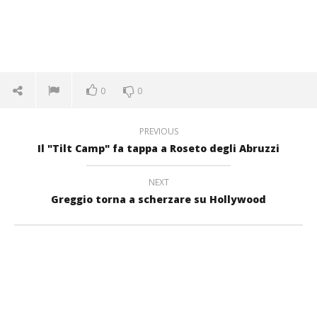
0
0
PREVIOUS
Il "Tilt Camp" fa tappa a Roseto degli Abruzzi
NEXT
Greggio torna a scherzare su Hollywood