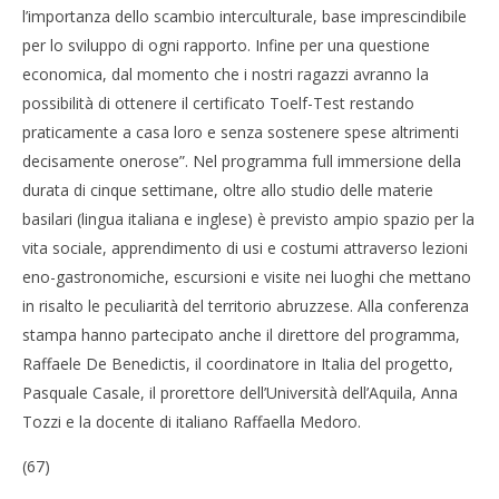
l’importanza dello scambio interculturale, base imprescindibile
per lo sviluppo di ogni rapporto. Infine per una questione
economica, dal momento che i nostri ragazzi avranno la
possibilità di ottenere il certificato Toelf-Test restando
praticamente a casa loro e senza sostenere spese altrimenti
decisamente onerose”. Nel programma full immersione della
durata di cinque settimane, oltre allo studio delle materie
basilari (lingua italiana e inglese) è previsto ampio spazio per la
vita sociale, apprendimento di usi e costumi attraverso lezioni
eno-gastronomiche, escursioni e visite nei luoghi che mettano
in risalto le peculiarità del territorio abruzzese. Alla conferenza
stampa hanno partecipato anche il direttore del programma,
Raffaele De Benedictis, il coordinatore in Italia del progetto,
Pasquale Casale, il prorettore dell’Università dell’Aquila, Anna
Tozzi e la docente di italiano Raffaella Medoro.
(67)