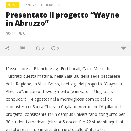
15/07/2011
Redazione
NEWS
Presentato il progetto “Wayne
in Abruzzo”
0
66
0
0
L’assessore al Bilancio e agli Enti Locali, Carlo Masci, ha
illustrato questa mattina, nella Sala Blu della sede pescarese
della Regione, in Viale Bovio, i dettagli del progetto “Wayne in
Abruzzo”, in corso di svolgimento (è iniziato il 7 luglio e si
concluderà il 4 agosto) nella meravigliosa cornice dell’ex
monastero di Santa Chiara a Cagliano Aterno, nell’Aquilano. Il
progetto, consistente in un campus universitario congiunto per
30 studenti americani (oltre A 5 docenti) e 22 studenti aquilani,
è stato realizzato in virtù di un protocollo d’intesa tra