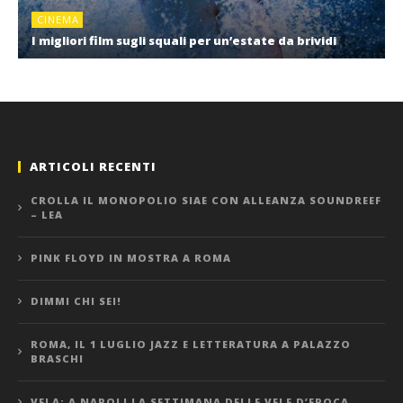
CINEMA
I migliori film sugli squali per un’estate da brividi
ARTICOLI RECENTI
CROLLA IL MONOPOLIO SIAE CON ALLEANZA SOUNDREEF
– LEA
PINK FLOYD IN MOSTRA A ROMA
DIMMI CHI SEI!
ROMA, IL 1 LUGLIO JAZZ E LETTERATURA A PALAZZO
BRASCHI
VELA: A NAPOLI LA SETTIMANA DELLE VELE D’EPOCA