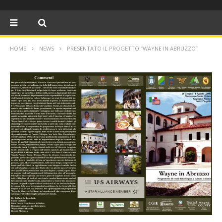
HOME
NEWS
PRESENTATO IL PROGETTO “WAYNE IN ABRUZZO”