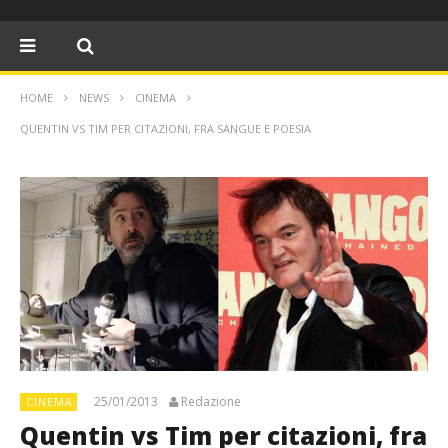
HOME
NEWS
CINEMA
QUENTIN VS TIM PER CITAZIONI, FRA SANGUE E POESIA
25/01/2013
Redazione
CINEMA
Quentin vs Tim per citazioni, fra