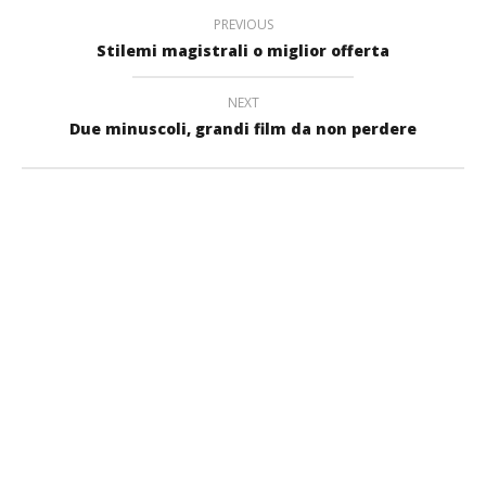
PREVIOUS
Stilemi magistrali o miglior offerta
NEXT
Due minuscoli, grandi film da non perdere