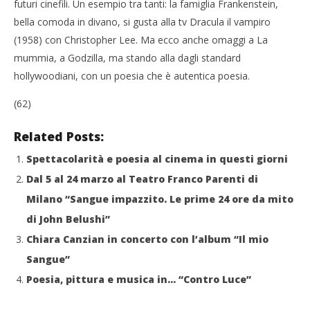
futuri cinefili. Un esempio tra tanti: la famiglia Frankenstein,
bella comoda in divano, si gusta alla tv Dracula il vampiro
(1958) con Christopher Lee. Ma ecco anche omaggi a La
mummia, a Godzilla, ma stando alla dagli standard
hollywoodiani, con un poesia che è autentica poesia.
(62)
Related Posts:
Spettacolarità e poesia al cinema in questi giorni
Dal 5 al 24 marzo al Teatro Franco Parenti di
Milano “Sangue impazzito. Le prime 24 ore da mito
di John Belushi”
Chiara Canzian in concerto con l’album “Il mio
Sangue”
Poesia, pittura e musica in… “Contro Luce”