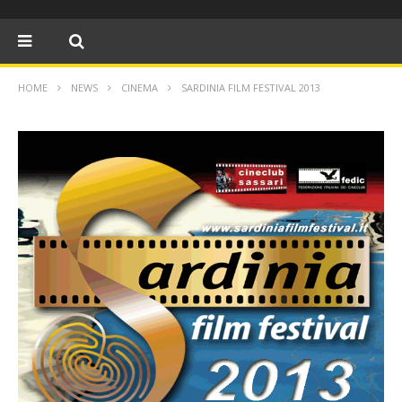
HOME
NEWS
CINEMA
SARDINIA FILM FESTIVAL 2013