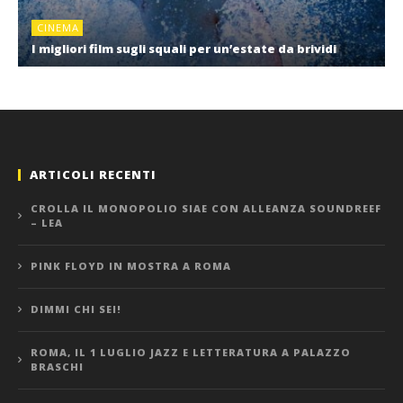
CINEMA
I migliori film sugli squali per un’estate da brividi
ARTICOLI RECENTI
CROLLA IL MONOPOLIO SIAE CON ALLEANZA SOUNDREEF
– LEA
PINK FLOYD IN MOSTRA A ROMA
DIMMI CHI SEI!
ROMA, IL 1 LUGLIO JAZZ E LETTERATURA A PALAZZO
BRASCHI