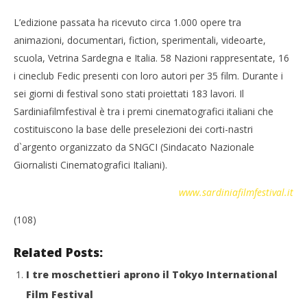
L’edizione passata ha ricevuto circa 1.000 opere tra
animazioni, documentari, fiction, sperimentali, videoarte,
scuola, Vetrina Sardegna e Italia. 58 Nazioni rappresentate, 16
i cineclub Fedic presenti con loro autori per 35 film. Durante i
sei giorni di festival sono stati proiettati 183 lavori. Il
Sardiniafilmfestival è tra i premi cinematografici italiani che
costituiscono la base delle preselezioni dei corti-nastri
d`argento organizzato da SNGCI (Sindacato Nazionale
Giornalisti Cinematografici Italiani).
www.sardiniafilmfestival.it
(108)
Related Posts:
I tre moschettieri aprono il Tokyo International
Film Festival