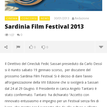
30/01/2013
Redazione
CINEMA
CONCORSI
NEWS
Sardinia Film Festival 2013
0
107
0
0
Il Direttivo del Cineclub Fedic Sassari presieduto da Carlo Dessì
si è riunito sabato 19 gennaio scorso, per discutere del
prossimo Sardinia Film Festival. Si è deciso di dare l’avvio
all’organizzazione della VIII Edizione che si svolgerà a Sassari
dal 24 al 29 Giugno. Il Presidente in carica Angelo Tantaro è
stato confermato. Tantaro ha dichiarato “Accetto con
rinnovato entusiasmo e impegno per un Festival senza fini di