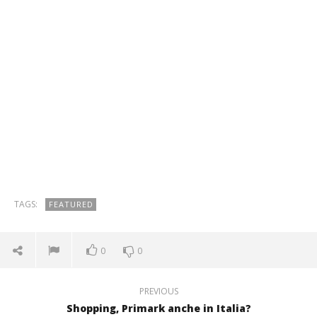
TAGS:
FEATURED
0
0
PREVIOUS
Shopping, Primark anche in Italia?