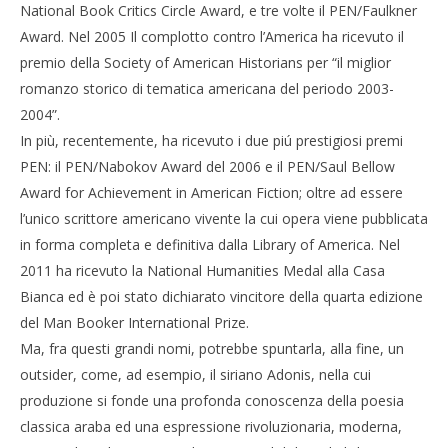
National Book Critics Circle Award, e tre volte il PEN/Faulkner
Award. Nel 2005 Il complotto contro l’America ha ricevuto il
premio della Society of American Historians per “il miglior
romanzo storico di tematica americana del periodo 2003-
2004”.
In più, recentemente, ha ricevuto i due piú prestigiosi premi
PEN: il PEN/Nabokov Award del 2006 e il PEN/Saul Bellow
Award for Achievement in American Fiction; oltre ad essere
l’unico scrittore americano vivente la cui opera viene pubblicata
in forma completa e definitiva dalla Library of America. Nel
2011 ha ricevuto la National Humanities Medal alla Casa
Bianca ed è poi stato dichiarato vincitore della quarta edizione
del Man Booker International Prize.
Ma, fra questi grandi nomi, potrebbe spuntarla, alla fine, un
outsider, come, ad esempio, il siriano Adonis, nella cui
produzione si fonde una profonda conoscenza della poesia
classica araba ed una espressione rivoluzionaria, moderna,