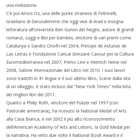
una rivelazione.
C’è poi Amos Oz, una delle punte straniere di Feltrinelli,
israeliano di Gerusalemme che oggi vive di Arad e insegna
letteratura all’Università Ben Gurion del Negev, autore di grandi
romanzi, saggi e libri per bambini, vincitore di vari premi come
Catalunya e Sandro Onofri nel 2004, Principe de Asturias de
Las Letras e Fondazione Carical Grinzane Cavour per la Cultura
Euromediterranea nel 2007, Primo Levi e Heinrich Heine nel
2008, Salone Internazionale del Libro nel 2010. I suoi lavori
sono tradotti in 41 lingue e il suo ultimo libro, Scene dalla vita
di un villaggio, è stato incluso dal “New York Times” nella lista
dei migliori libri del 2011.
Quanto a Philip Roth, vincitore del Pulizer nel 1997 (con
Pastorale americana), ha ricevuto la National Medal of Arts
alla Casa Bianca, e nel 2002 il piú alto riconoscimento
dell’American Academy of Arts and Letters, la Gold Medal per
la narrativa. Ha vinto due volte il National Book Award e il