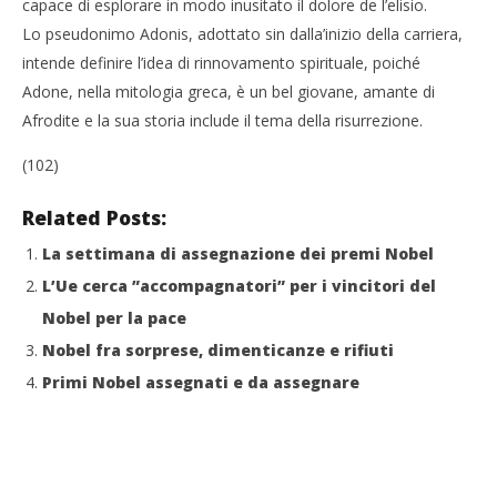
capace di esplorare in modo inusitato il dolore de l’elisio.
Lo pseudonimo Adonis, adottato sin dalla’inizio della carriera,
intende definire l’idea di rinnovamento spirituale, poiché
Adone, nella mitologia greca, è un bel giovane, amante di
Afrodite e la sua storia include il tema della risurrezione.
(102)
Related Posts:
La settimana di assegnazione dei premi Nobel
L’Ue cerca ”accompagnatori” per i vincitori del
Nobel per la pace
Nobel fra sorprese, dimenticanze e rifiuti
Primi Nobel assegnati e da assegnare