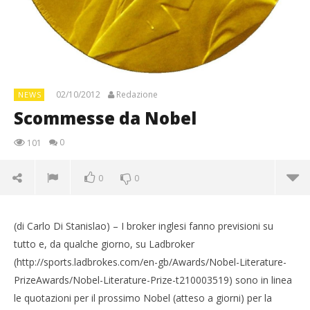
02/10/2012
Redazione
NEWS
Scommesse da Nobel
0
101
0
0
(di Carlo Di Stanislao) – I broker inglesi fanno previsioni su
tutto e, da qualche giorno, su Ladbroker
(http://sports.ladbrokes.com/en-gb/Awards/Nobel-Literature-
PrizeAwards/Nobel-Literature-Prize-t210003519) sono in linea
le quotazioni per il prossimo Nobel (atteso a giorni) per la