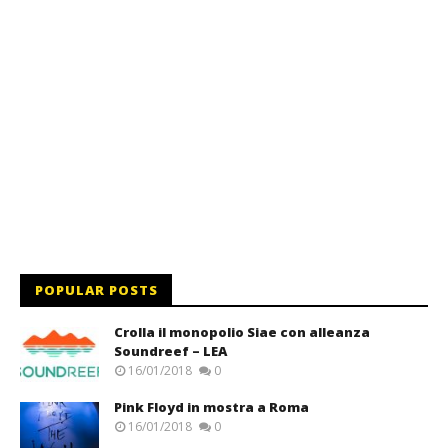
POPULAR POSTS
Crolla il monopolio Siae con alleanza
Soundreef – LEA
16/01/2018
0
Pink Floyd in mostra a Roma
16/01/2018
0