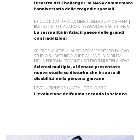
Disastro del Challenger: la NASA commemora
l’anniversario delle tragedie spaziali
LA QUOTIDIANITÀ ALLA MERCÉ DELLA PORNOGRAFIA |
IISS - ISTITUTO ITALIANO DI SESSUOLOGIA SCIENTIFICA
La sessualità in Asia: il paese delle grandi
contraddizioni
SCLEROSI MULTIPLA, AL SENATO PRESENTATO NUOVO
STUDIO SU DISTURBO CHE È CAUSA DI DISABILITÀ
NELLA PERSONA GIOVANE | SCLEROSI MULTIPLA NEWS
Sclerosi multipla, al Senato presentato
nuovo studio su disturbo che è causa di
disabilità nella persona giovane
L’EVOLUZIONE DELLA VITA – TITOLO SITO
L’evoluzione dell’uomo secondo la scienza