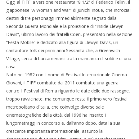
Oggi al TIFF la versione restaurata “8 1/2” di Federico Fellini, il
giapponese “A Woman and War” di Junichi Inoue, che incrocia i
destini di tre personaggi irrimediabilmente segnati dalla
Seconda Guerra Mondiale e la proiezione di “Inside Llewyn
Davis”, ultimo lavoro dei fratelli Coen, presentato nella sezione
“Festa Mobile” e dedicato alla figura di Llewyn Davis, un
cantautore folk dei primi anni Sessanta che, a Greenwich
Village, cerca di barcamenarsi tra la mancanza di soldi e di una
casa.
Nato nel 1982 con il nome di Festival Internazionale Cinema
Giovani, il TIFF combatte dal 2011 combatte una guerra
contro il Festival di Roma riguardo le date delle due rassegne,
troppo ravvicinate, ma comunque resta il primo vero festival
metropolitano d’Italia, che coinvolge diverse sale
cinematografiche della città, dal 1996 ha inserito i
lungometraggi in concorso e, dall’anno dopo, data la sua
crescente importanza internazionale, assunto la