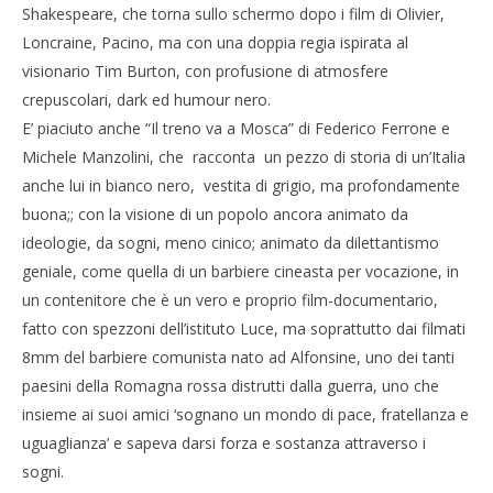
Shakespeare, che torna sullo schermo dopo i film di Olivier,
Loncraine, Pacino, ma con una doppia regia ispirata al
visionario Tim Burton, con profusione di atmosfere
crepuscolari, dark ed humour nero.
E’ piaciuto anche “Il treno va a Mosca” di Federico Ferrone e
Michele Manzolini, che racconta un pezzo di storia di un’Italia
anche lui in bianco nero, vestita di grigio, ma profondamente
buona;; con la visione di un popolo ancora animato da
ideologie, da sogni, meno cinico; animato da dilettantismo
geniale, come quella di un barbiere cineasta per vocazione, in
un contenitore che è un vero e proprio film-documentario,
fatto con spezzoni dell’istituto Luce, ma soprattutto dai filmati
8mm del barbiere comunista nato ad Alfonsine, uno dei tanti
paesini della Romagna rossa distrutti dalla guerra, uno che
insieme ai suoi amici ‘sognano un mondo di pace, fratellanza e
uguaglianza’ e sapeva darsi forza e sostanza attraverso i
sogni.