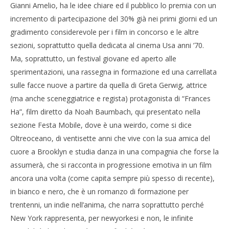
Gianni Amelio, ha le idee chiare ed il pubblico lo premia con un
incremento di partecipazione del 30% già nei primi giorni ed un
gradimento considerevole per i film in concorso e le altre
sezioni, soprattutto quella dedicata al cinema Usa anni ’70.
Ma, soprattutto, un festival giovane ed aperto alle
sperimentazioni, una rassegna in formazione ed una carrellata
sulle facce nuove a partire da quella di Greta Gerwig, attrice
(ma anche sceneggiatrice e regista) protagonista di “Frances
Ha”, film diretto da Noah Baumbach, qui presentato nella
sezione Festa Mobile, dove è una weirdo, come si dice
Oltreoceano, di ventisette anni che vive con la sua amica del
cuore a Brooklyn e studia danza in una compagnia che forse la
assumerà, che si racconta in progressione emotiva in un film
ancora una volta (come capita sempre più spesso di recente),
in bianco e nero, che è un romanzo di formazione per
trentenni, un indie nell’anima, che narra soprattutto perché
New York rappresenta, per newyorkesi e non, le infinite