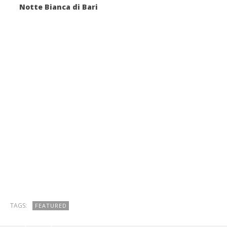
Notte Bianca di Bari
TAGS:
FEATURED