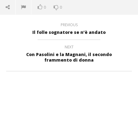
0
0
PREVIOUS
Il folle sognatore se n’è andato
NEXT
Con Pasolini e la Magnani, il secondo
frammento di donna