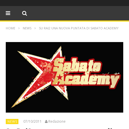
HOME
NEWS
SU RAI2 UNA NUOVA PUNTATA DI SABATO ACADEMY
07/10/2011
Redazione
NEWS