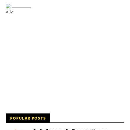
___________
Adv
POPULAR POSTS