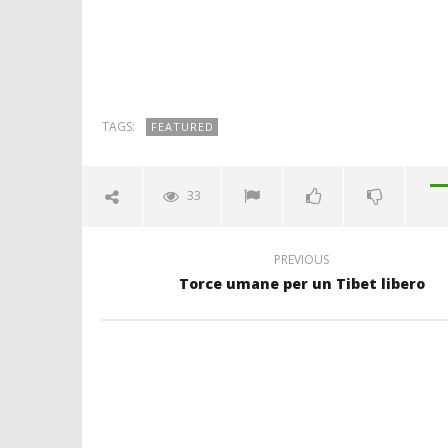
TAGS:
FEATURED
33
PREVIOUS
Torce umane per un Tibet libero