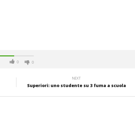
0
0
NEXT
Superiori: uno studente su 3 fuma a scuola