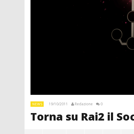
19/10/2011
Redazione
0
NEWS
Torna su Rai2 il Soc