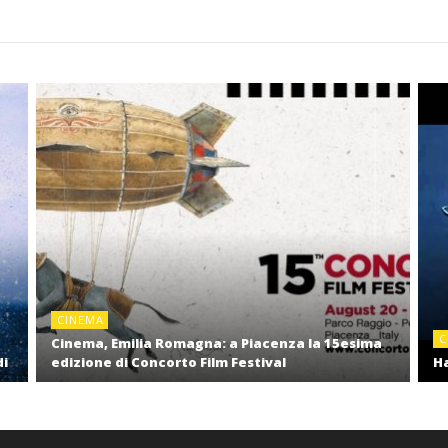
CINEMA
C
Cinema, Emilia Romagna: a Piacenza la 15esima
di
edizione di Concorto Film Festival
Ha