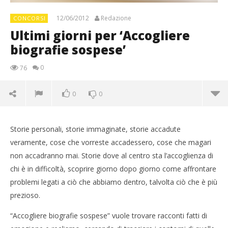
12/06/2012
Redazione
CONCORSI
Ultimi giorni per ‘Accogliere
biografie sospese’
0
76
0
0
Storie personali, storie immaginate, storie accadute
veramente, cose che vorreste accadessero, cose che magari
non accadranno mai. Storie dove al centro sta l’accoglienza di
chi è in difficoltà, scoprire giorno dopo giorno come affrontare
problemi legati a ciò che abbiamo dentro, talvolta ciò che è più
prezioso.
“Accogliere biografie sospese” vuole trovare racconti fatti di