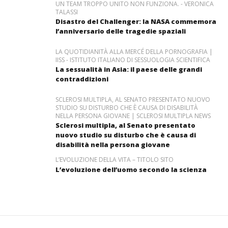
UN TEAM TROPPO UNITO NON FUNZIONA. - VERONICA
TALASSI
Disastro del Challenger: la NASA commemora
l’anniversario delle tragedie spaziali
LA QUOTIDIANITÀ ALLA MERCÉ DELLA PORNOGRAFIA |
IISS - ISTITUTO ITALIANO DI SESSUOLOGIA SCIENTIFICA
La sessualità in Asia: il paese delle grandi
contraddizioni
SCLEROSI MULTIPLA, AL SENATO PRESENTATO NUOVO
STUDIO SU DISTURBO CHE È CAUSA DI DISABILITÀ
NELLA PERSONA GIOVANE | SCLEROSI MULTIPLA NEWS
Sclerosi multipla, al Senato presentato
nuovo studio su disturbo che è causa di
disabilità nella persona giovane
L’EVOLUZIONE DELLA VITA – TITOLO SITO
L’evoluzione dell’uomo secondo la scienza