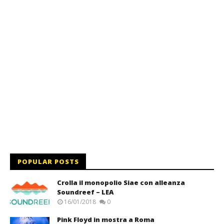
POPULAR POSTS
Crolla il monopolio Siae con alleanza
Soundreef – LEA
16/01/2018
0
Pink Floyd in mostra a Roma