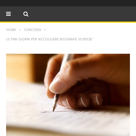
HOME
CONCORSI
ULTIMI GIORNI PER ‘ACCOGLIERE BIOGRAFIE SOSPESE’