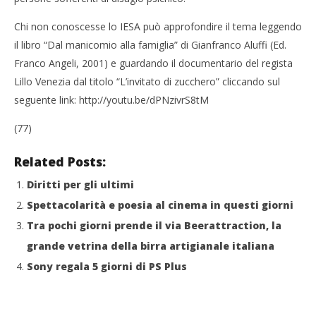
Chi non conoscesse lo IESA può approfondire il tema leggendo
il libro “Dal manicomio alla famiglia” di Gianfranco Aluffi (Ed.
Franco Angeli, 2001) e guardando il documentario del regista
Lillo Venezia dal titolo “L’invitato di zucchero” cliccando sul
seguente link: http://youtu.be/dPNzivrS8tM
(77)
Related Posts:
Diritti per gli ultimi
Spettacolarità e poesia al cinema in questi giorni
Tra pochi giorni prende il via Beerattraction, la
grande vetrina della birra artigianale italiana
Sony regala 5 giorni di PS Plus