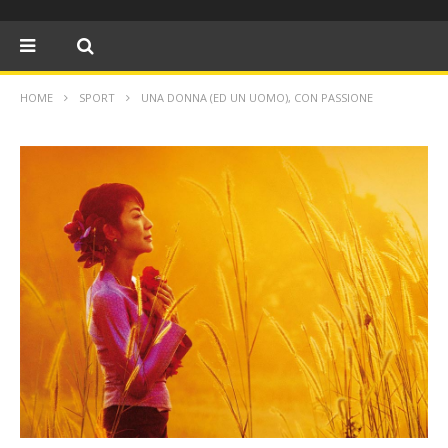
HOME
SPORT
UNA DONNA (ED UN UOMO), CON PASSIONE