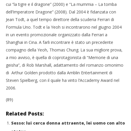
cui “la tigre e il dragone” (2000) e “La mummia – La tomba
dell’Imperatore Dragone” (2008). Dal 2004 è fidanzata con
Jean Todt, a quel tempo direttore della scuderia Ferrari di
Formula Uno. Todt e la Yeoh si incontrarono nel giugno 2004
in un evento promozionale organizzato dalla Ferrari a
Shanghai in Cina. A farli incontrare è stato un precedente
compagno della Yeoh, Thomas Chung. La sua migliore prova,
a mio avviso, è quella di coprotagonista di “Memorie di una
geisha”, di Rob Marshall, adattamento del romanzo omonimo
di Arthur Golden prodotto dalla Amblin Entertainment di
Steven Spielberg, con il quale ha vinto l’Accademy Award nel
2006.
(89)
Related Posts:
Sesso: lui cerca donna attraente, lei uomo con alto