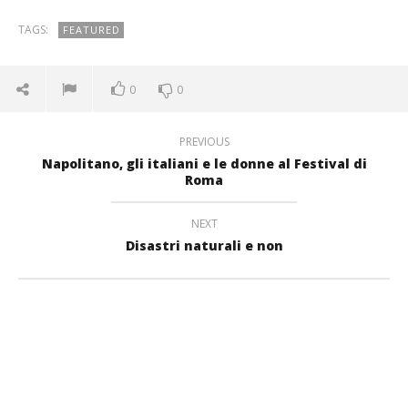
TAGS:
FEATURED
0
0
PREVIOUS
Napolitano, gli italiani e le donne al Festival di
Roma
NEXT
Disastri naturali e non