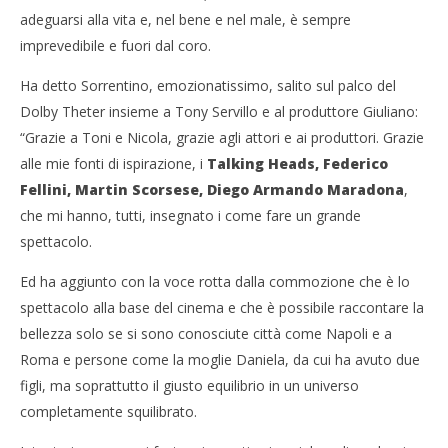
adeguarsi alla vita e, nel bene e nel male, è sempre
imprevedibile e fuori dal coro.
Ha detto Sorrentino, emozionatissimo, salito sul palco del
Dolby Theter insieme a Tony Servillo e al produttore Giuliano:
“Grazie a Toni e Nicola, grazie agli attori e ai produttori. Grazie
alle mie fonti di ispirazione, i
Talking Heads, Federico
Fellini, Martin Scorsese, Diego Armando Maradona
,
che mi hanno, tutti, insegnato i come fare un grande
spettacolo.
Ed ha aggiunto con la voce rotta dalla commozione che è lo
spettacolo alla base del cinema e che è possibile raccontare la
bellezza solo se si sono conosciute città come Napoli e a
Roma e persone come la moglie Daniela, da cui ha avuto due
figli, ma soprattutto il giusto equilibrio in un universo
completamente squilibrato.