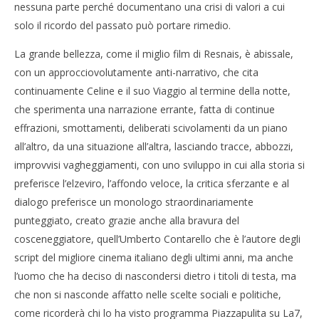
nessuna parte perché documentano una crisi di valori a cui
solo il ricordo del passato può portare rimedio.
La grande bellezza, come il miglio film di Resnais, è abissale,
con un approcciovolutamente anti-narrativo, che cita
continuamente Celine e il suo Viaggio al termine della notte,
che sperimenta una narrazione errante, fatta di continue
effrazioni, smottamenti, deliberati scivolamenti da un piano
all’altro, da una situazione all’altra, lasciando tracce, abbozzi,
improvvisi vagheggiamenti, con uno sviluppo in cui alla storia si
preferisce l’elzeviro, l’affondo veloce, la critica sferzante e al
dialogo preferisce un monologo straordinariamente
punteggiato, creato grazie anche alla bravura del
cosceneggiatore, quell’Umberto Contarello che è l’autore degli
script del migliore cinema italiano degli ultimi anni, ma anche
l’uomo che ha deciso di nascondersi dietro i titoli di testa, ma
che non si nasconde affatto nelle scelte sociali e politiche,
come ricorderà chi lo ha visto programma Piazzapulita su La7,