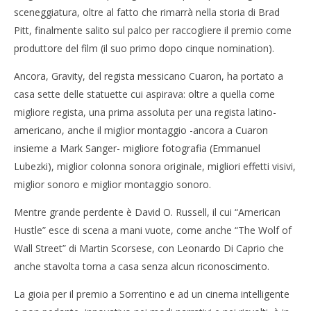
sceneggiatura, oltre al fatto che rimarrà nella storia di Brad
Pitt, finalmente salito sul palco per raccogliere il premio come
produttore del film (il suo primo dopo cinque nomination).
Ancora, Gravity, del regista messicano Cuaron, ha portato a
casa sette delle statuette cui aspirava: oltre a quella come
migliore regista, una prima assoluta per una regista latino-
americano, anche il miglior montaggio -ancora a Cuaron
insieme a Mark Sanger- migliore fotografia (Emmanuel
Lubezki), miglior colonna sonora originale, migliori effetti visivi,
miglior sonoro e miglior montaggio sonoro.
Mentre grande perdente è David O. Russell, il cui “American
Hustle” esce di scena a mani vuote, come anche “The Wolf of
Wall Street” di Martin Scorsese, con Leonardo Di Caprio che
anche stavolta torna a casa senza alcun riconoscimento.
La gioia per il premio a Sorrentino e ad un cinema intelligente