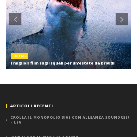
CINEMA
I migliori film sugli squali per un’estate da brividi
ARTICOLI RECENTI
CROLLA IL MONOPOLIO SIAE CON ALLEANZA SOUNDREEF
– LEA
PINK FLOYD IN MOSTRA A ROMA