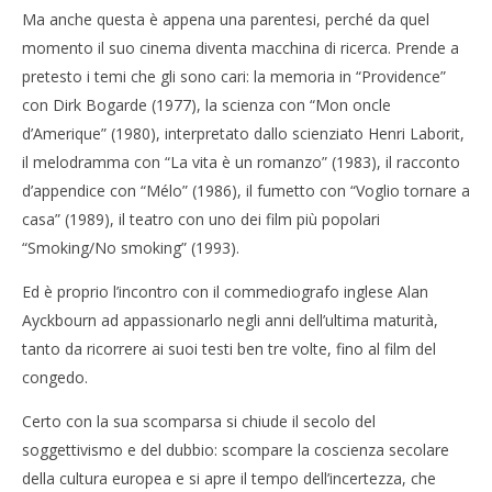
Ma anche questa è appena una parentesi, perché da quel
momento il suo cinema diventa macchina di ricerca. Prende a
pretesto i temi che gli sono cari: la memoria in “Providence”
con Dirk Bogarde (1977), la scienza con “Mon oncle
d’Amerique” (1980), interpretato dallo scienziato Henri Laborit,
il melodramma con “La vita è un romanzo” (1983), il racconto
d’appendice con “Mélo” (1986), il fumetto con “Voglio tornare a
casa” (1989), il teatro con uno dei film più popolari
“Smoking/No smoking” (1993).
Ed è proprio l’incontro con il commediografo inglese Alan
Ayckbourn ad appassionarlo negli anni dell’ultima maturità,
tanto da ricorrere ai suoi testi ben tre volte, fino al film del
congedo.
Certo con la sua scomparsa si chiude il secolo del
soggettivismo e del dubbio: scompare la coscienza secolare
della cultura europea e si apre il tempo dell’incertezza, che