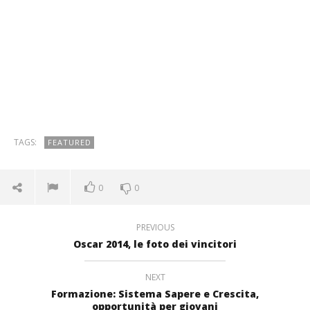
TAGS:
FEATURED
0
0
PREVIOUS
Oscar 2014, le foto dei vincitori
NEXT
Formazione: Sistema Sapere e Crescita,
opportunità per giovani