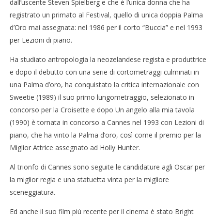
dall’uscente Steven Spielberg e che è l’unica donna che ha
registrato un primato al Festival, quello di unica doppia Palma
d’Oro mai assegnata: nel 1986 per il corto “Buccia” e nel 1993
per Lezioni di piano.
Ha studiato antropologia la neozelandese regista e produttrice
e dopo il debutto con una serie di cortometraggi culminati in
una Palma d’oro, ha conquistato la critica internazionale con
Sweetie (1989) il suo primo lungometraggio, selezionato in
concorso per la Croisette e dopo Un angelo alla mia tavola
(1990) è tornata in concorso a Cannes nel 1993 con Lezioni di
piano, che ha vinto la Palma d’oro, così come il premio per la
Miglior Attrice assegnato ad Holly Hunter.
Al trionfo di Cannes sono seguite le candidature agli Oscar per
la miglior regia e una statuetta vinta per la migliore
sceneggiatura.
Ed anche il suo film più recente per il cinema è stato Bright