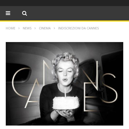
HOME
NEWS
CINEMA
INDISCREZIONI DA CANNES