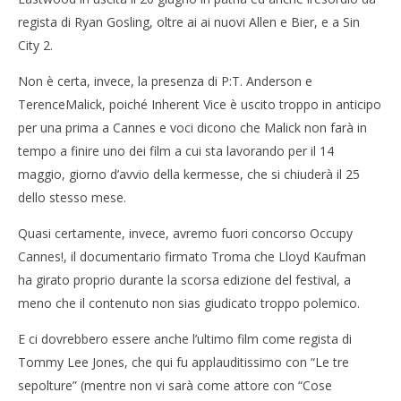
regista di Ryan Gosling, oltre ai ai nuovi Allen e Bier, e a Sin
City 2.
Non è certa, invece, la presenza di P:T. Anderson e
TerenceMalick, poiché Inherent Vice è uscito troppo in anticipo
per una prima a Cannes e voci dicono che Malick non farà in
tempo a finire uno dei film a cui sta lavorando per il 14
maggio, giorno d’avvio della kermesse, che si chiuderà il 25
dello stesso mese.
Quasi certamente, invece, avremo fuori concorso Occupy
Cannes!, il documentario firmato Troma che Lloyd Kaufman
ha girato proprio durante la scorsa edizione del festival, a
meno che il contenuto non sias giudicato troppo polemico.
E ci dovrebbero essere anche l’ultimo film come regista di
Tommy Lee Jones, che qui fu applauditissimo con “Le tre
sepolture” (mentre non vi sarà come attore con “Cose