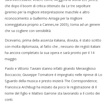
che dopo il boom di critica ottenuto da Le tre sepolture
(premio per la migliore interpretazione maschile e altro
riconoscimento a Guillermo Arriaga per la migliore
sceneggiatura proprio a Cannes,ne 2005), torna ad un genere
che sa cogliere con sensibilità.
Dicevamo, prima della assenza italiana, dovuta, è stato scritto
con molta diplomazia, al fatto che , nessuno dei registi italiani
ha ancora completato la sua opera e sarà pronto per il 14
maggio.
Paolo e Vittorio Taviani stanno infatti girando Meraviglioso
Boccaccio; Giuseppe Tornatore è impegnato nelle riprese di Lo
Sguardo della musica e presto inizierà The Correspondence;
Francesca Archibugi ha iniziato da poco le registrazione di Il
nome del figlio e Matteo Garrone sta lavorando a Il conto dei
conti.