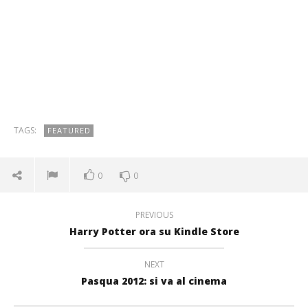
TAGS:
FEATURED
0
0
PREVIOUS
Harry Potter ora su Kindle Store
NEXT
Pasqua 2012: si va al cinema