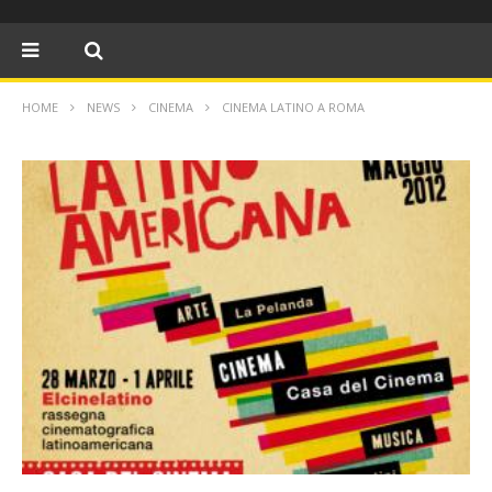
HOME
NEWS
CINEMA
CINEMA LATINO A ROMA