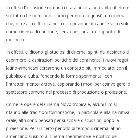
In effetti l’occasione romana ci farà ancora una volta riflettere
sul fatto che non conosciamo per nulla (o quasi), un cinema
che, oltre alla difficoltà nella distribuzione, da anni è visto solo
come cinema di ribellione, senza nessun’altra capacità di
racconto.
In effetti, ci dicono gli studiosi di cinema, spinti dal desiderio di
esprimere le aspirazioni politiche del continente, i nuovi registi
latino-americani cercarono un contatto più immediato: con il
pubblico a Cuba, fondendo le forme sperimentali con
l’intrattenimento; altrove, esplorando i modi per coinvolgere lo
spettatore comune nel processo di produzione o proiezione.
Come le opere del Cinema Nôvo tropicale, alcuni film si
rifanno alle tradizioni folcloristiche, in particolare alla narrativa
orale; altri sono pensati per suscitare discussioni dopo la
proiezione. Per un certo periodo di tempo il cinema latino-
americano si ispirò al cinema sperimentale e politico del