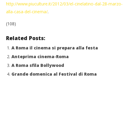
http://www.piuculture.it/2012/03/el-cinelatino-dal-28-marzo-
alla-casa-del-cinema/
.
(108)
Related Posts:
A Roma il cinema si prepara alla festa
Anteprima cinema-Roma
A Roma sfila Bollywood
Grande domenica al Festival di Roma