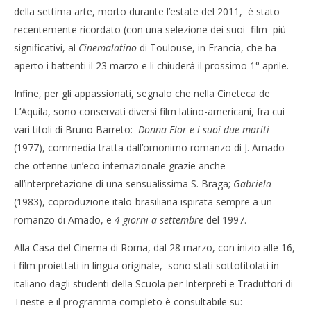
della settima arte, morto durante l’estate del 2011, è stato
recentemente ricordato (con una selezione dei suoi film più
significativi, al
Cinemalatino
di Toulouse, in Francia, che ha
aperto i battenti il 23 marzo e li chiuderà il prossimo 1° aprile.
Infine, per gli appassionati, segnalo che nella Cineteca de
L’Aquila, sono conservati diversi film latino-americani, fra cui
vari titoli di Bruno Barreto:
Donna Flor e i suoi due mariti
(1977), commedia tratta dall’omonimo romanzo di J. Amado
che ottenne un’eco internazionale grazie anche
all’interpretazione di una sensualissima S. Braga;
Gabriela
(1983), coproduzione italo-brasiliana ispirata sempre a un
romanzo di Amado, e
4 giorni a settembre
del 1997.
Alla Casa del Cinema di Roma, dal 28 marzo, con inizio alle 16,
i film proiettati in lingua originale, sono stati sottotitolati in
italiano dagli studenti della Scuola per Interpreti e Traduttori di
Trieste e il programma completo è consultabile su: