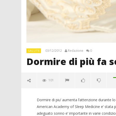
03/12/2012
Redazione
0
SALUTE
Dormire di più fa 
101
Dormire di piu’ aumenta l’attenzione durante lo st
American Academy of Sleep Medicine e’ stata pub
adeguato sonno e’ importante in varie condizion