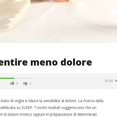
sentire meno dolore
MORE
0
0
ato di veglia e riduce la sensibilita’ al dolore. La ricerca della
blicata su SLEEP. ”I nostri risultati suggeriscono che un
i di dolore cronico oppure in preparazione di determinati