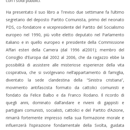
con i soldi pubblici.
Ha presentato il suo libro a Treviso due settimane fa l’ultimo
segretario del deposto Partito Comunista, primo del neonato
PDS, co-fondatore e vicepresidente del Partito del Socialismo
europeo nel 1990, più volte eletto deputato nel Parlamento
italiano e in quello europeo e presidente della Commissione
Affari esteri della Camera (dal 1996 al2001); membro del
Consiglio d’Europa dal 2002 al 2006, che da ragazzo ebbe la
possibilità di assistere alle misteriose esperienze della vita
cospirativa, che si svolgevano nell’appartamento di famiglia,
diventato la sede clandestina della “Sinistra cristiana”,
movimento antifascista formato da cattolici comunisti e
fondato da Felice Balbo e da Franco Rodano. Il ricordo di
quegli anni, dominato dall’andare e rivieni di gappisti e
partigiani comunisti, socialisti, cattolici e del Partito d’Azione,
rimarrà fortemente impresso nella sua formazione morale e
influenzerà l’ispirazione fondamentale della Svolta, guidata