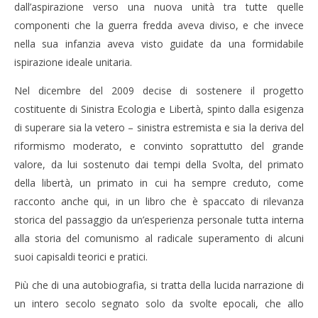
dall’aspirazione verso una nuova unità tra tutte quelle
componenti che la guerra fredda aveva diviso, e che invece
nella sua infanzia aveva visto guidate da una formidabile
ispirazione ideale unitaria.
Nel dicembre del 2009 decise di sostenere il progetto
costituente di Sinistra Ecologia e Libertà, spinto dalla esigenza
di superare sia la vetero – sinistra estremista e sia la deriva del
riformismo moderato, e convinto soprattutto del grande
valore, da lui sostenuto dai tempi della Svolta, del primato
della libertà, un primato in cui ha sempre creduto, come
racconto anche qui, in un libro che è spaccato di rilevanza
storica del passaggio da un’esperienza personale tutta interna
alla storia del comunismo al radicale superamento di alcuni
suoi capisaldi teorici e pratici.
Più che di una autobiografia, si tratta della lucida narrazione di
un intero secolo segnato solo da svolte epocali, che allo