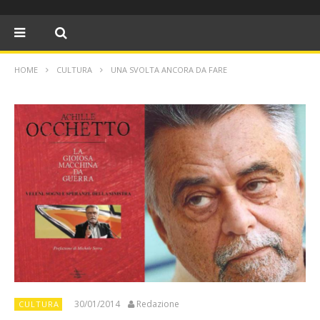
HOME
CULTURA
UNA SVOLTA ANCORA DA FARE
30/01/2014
Redazione
CULTURA