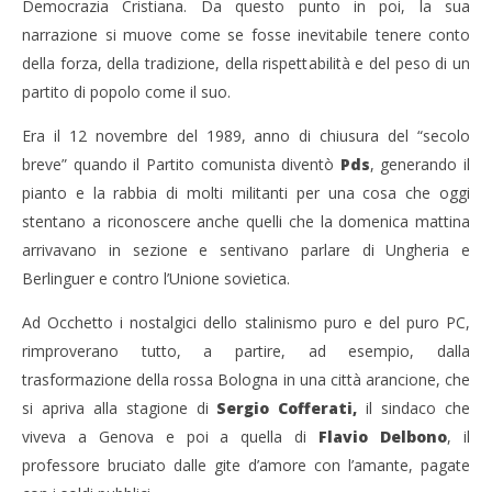
Democrazia Cristiana. Da questo punto in poi, la sua
narrazione si muove come se fosse inevitabile tenere conto
della forza, della tradizione, della rispettabilità e del peso di un
partito di popolo come il suo.
Era il 12 novembre del 1989, anno di chiusura del “secolo
breve” quando il Partito comunista diventò
Pds
, generando il
pianto e la rabbia di molti militanti per una cosa che oggi
stentano a riconoscere anche quelli che la domenica mattina
arrivavano in sezione e sentivano parlare di Ungheria e
Berlinguer e contro l’Unione sovietica.
Ad Occhetto i nostalgici dello stalinismo puro e del puro PC,
rimproverano tutto, a partire, ad esempio, dalla
trasformazione della rossa Bologna in una città arancione, che
si apriva alla stagione di
Sergio Cofferati,
il sindaco che
viveva a Genova e poi a quella di
Flavio
Delbono
, il
professore bruciato dalle gite d’amore con l’amante, pagate