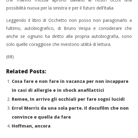
possibilità nuova per la sinistra e per il futuro dell’Italia.
Leggendo il libro di Occhetto non posso non paragonarlo a
l’ultimo, autobiografico, di Bruno Vespa e considerare che
anche se ognuno ha diritto alla propria autobiografia, sono
solo quelle coraggiose che rivestono utilità di lettura.
(68)
Related Posts:
Cosa fare e non fare in vacanza per non incappare
in casi di allergie e in shock anafilattici
Remee, In arrivo gli occhiali per fare sogni lucidi
Errol Morris da una sola parte. Il docufilm che non
convince e quella da fare
Hoffman, ancora