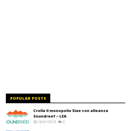
POPULAR POSTS
Crolla il monopolio Siae con alleanza
Soundreef – LEA
16/01/2018
0