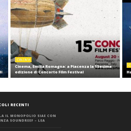
CINEMA
C
Cinema, Emilia Romagna: a Piacenza la 15esima
di
edizione di Concorto Film Festival
Ha
COLI RECENTI
LA IL MONOPOLIO SIAE CON
ANZA SOUNDREEF – LEA