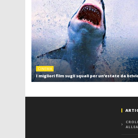
CINEMA
I migliori film sugli squali per un’estate da brivi
ARTI
CROL
ALLE