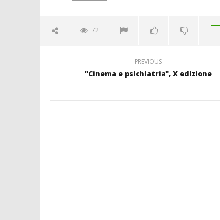
72
PREVIOUS
"Cinema e psichiatria", X edizione