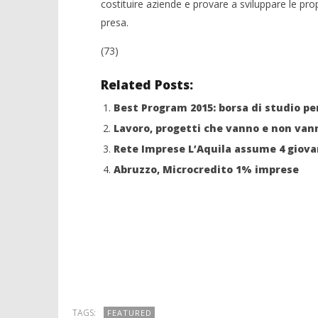
costituire aziende e provare a sviluppare le pr
presa.
(73)
Related Posts:
Best Program 2015: borsa di studio per
Lavoro, progetti che vanno e non van
Rete Imprese L’Aquila assume 4 giova
Abruzzo, Microcredito 1% imprese
TAGS:
FEATURED