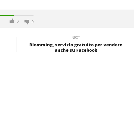
0
0
NEXT
Blomming, servizio gratuito per vendere
anche su Facebook