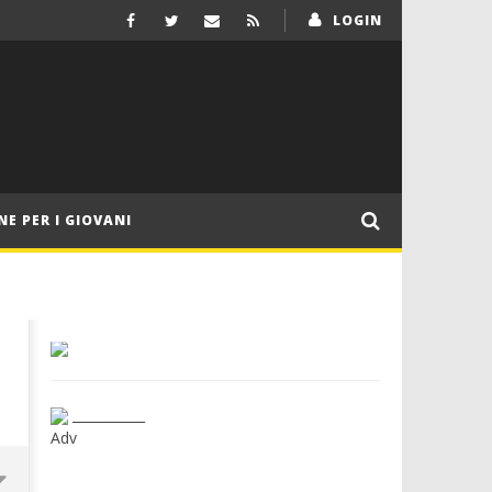
LOGIN
NE PER I GIOVANI
___________
Adv