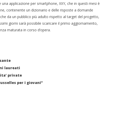
e una applicazione per smartphone, XXY, che in questi mesi è
zione, contenente un dizionario e delle risposte a domande
che da un pubblico più adulto rispetto al target del progetto,
ossimi giorni sarà possibile scaricare il primo aggiornamento,
ienza maturata in corso d’opera.
ssante
ni laureati
ita’ private
usselles per i giovani”