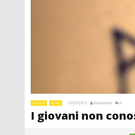
10/07/2013
Redazione
0
AMORE
NEWS
I giovani non con