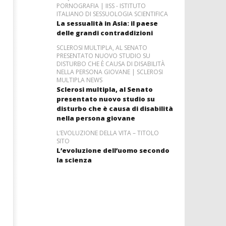
PORNOGRAFIA | IISS - ISTITUTO
ITALIANO DI SESSUOLOGIA SCIENTIFICA
La sessualità in Asia: il paese
delle grandi contraddizioni
SCLEROSI MULTIPLA, AL SENATO
PRESENTATO NUOVO STUDIO SU
DISTURBO CHE È CAUSA DI DISABILITÀ
NELLA PERSONA GIOVANE | SCLEROSI
MULTIPLA NEWS
Sclerosi multipla, al Senato
presentato nuovo studio su
disturbo che è causa di disabilità
nella persona giovane
L’EVOLUZIONE DELLA VITA – TITOLO
SITO
L’evoluzione dell’uomo secondo
la scienza