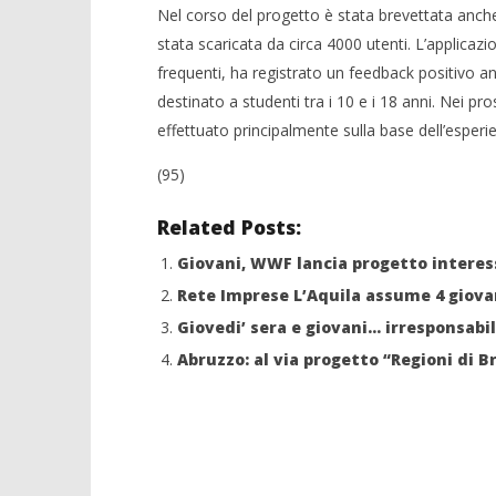
Nel corso del progetto è stata brevettata anch
stata scaricata da circa 4000 utenti. L’applica
frequenti, ha registrato un feedback positivo an
destinato a studenti tra i 10 e i 18 anni. Nei pr
effettuato principalmente sulla base dell’esper
(95)
Related Posts:
Giovani, WWF lancia progetto intere
Rete Imprese L’Aquila assume 4 giova
Giovedi’ sera e giovani… irresponsabil
Abruzzo: al via progetto “Regioni di Br