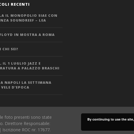
COLI RECENTI
LA IL MONOPOLIO SIAE CON
ANZA SOUNDREEF – LEA
 FLOYD IN MOSTRA A ROMA
 CHI SEI!
 IL 1 LUGLIO JAZZ E
ERATURA A PALAZZO BRASCHI
 A NAPOLI LA SETTIMANA
 VELE D’EPOCA
le foto presenti sono state
By continuing to use the site
io. Direttore Responsabile:
 Iscrizione ROC nr. 17677.