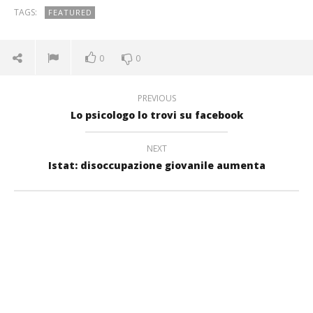
TAGS:
FEATURED
0
0
PREVIOUS
Lo psicologo lo trovi su facebook
NEXT
Istat: disoccupazione giovanile aumenta