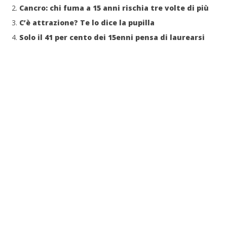
Cancro: chi fuma a 15 anni rischia tre volte di più
C’è attrazione? Te lo dice la pupilla
Solo il 41 per cento dei 15enni pensa di laurearsi