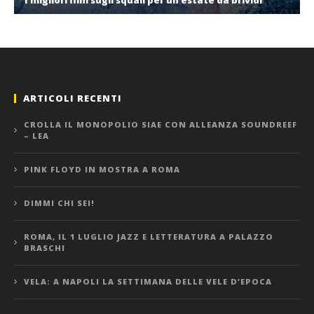
I migliori film sugli squali per un’estate da brividi
ARTICOLI RECENTI
CROLLA IL MONOPOLIO SIAE CON ALLEANZA SOUNDREEF
– LEA
PINK FLOYD IN MOSTRA A ROMA
DIMMI CHI SEI!
ROMA, IL 1 LUGLIO JAZZ E LETTERATURA A PALAZZO
BRASCHI
VELA: A NAPOLI LA SETTIMANA DELLE VELE D’EPOCA