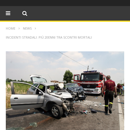
HOME
NEWS
INCIDENTI STRADALI: PIÙ 20ENNI TRA SCONTRI MORTALI