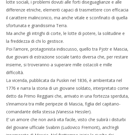
lotte sociali, i problemi dovuti alle forti diseguaglianze e alle
differenze etniche, elementi capaci di trasmettere con efficacia
il carattere malinconico, ma anche vitale e sconfinato di quella
sfortunata e grandissima Terra.
Ma anche gli intrighi di corte, le lotte di potere, la solitudine e
la freddezza di chi lo gestisce.
Poi l’amore, protagonista indiscusso, quello tra Pjotr e Mascia,
due giovani di estrazione sociale tanto diversa che, per restare
insieme, si troveranno a superare mille ostacoli e mille
difficoltà.
La vicenda, pubblicata da Puskin nel 1836, è ambientata nel
1776 e narra la storia di un giovane soldato, interpretato come
detto da Primo Reggiani che, arrivato in una fortezza sperduta,
s’innamora tra mille peripezie di Mascia, figlia del capitano-
comandante della stessa (Vanessa Hessler).
E’ un amore che non avrà vita facile, visto che subirà i disturbi
del giovane ufficiale Svabrin (Ludovico Fremont), anch’egli