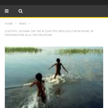
HOME
NEWS
LESOTHO, GIOVANI: DAI TRE AI QUATTRO MESI SULLE MONTAGNE, IN
PREPARAZIONE ALLA CIRCONCISIONE