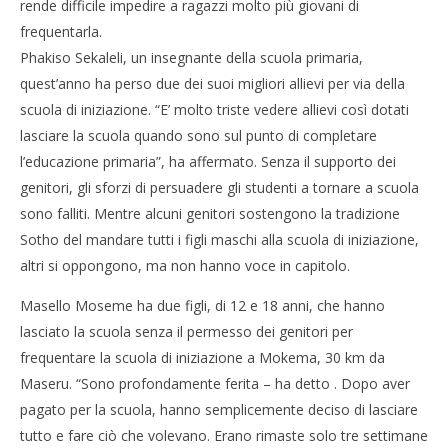
rende difficile impedire a ragazzi molto più giovani di
frequentarla.
Phakiso Sekaleli, un insegnante della scuola primaria,
quest’anno ha perso due dei suoi migliori allievi per via della
scuola di iniziazione. “E’ molto triste vedere allievi così dotati
lasciare la scuola quando sono sul punto di completare
l’educazione primaria”, ha affermato. Senza il supporto dei
genitori, gli sforzi di persuadere gli studenti a tornare a scuola
sono falliti. Mentre alcuni genitori sostengono la tradizione
Sotho del mandare tutti i figli maschi alla scuola di iniziazione,
altri si oppongono, ma non hanno voce in capitolo.
Masello Moseme ha due figli, di 12 e 18 anni, che hanno
lasciato la scuola senza il permesso dei genitori per
frequentare la scuola di iniziazione a Mokema, 30 km da
Maseru. “Sono profondamente ferita – ha detto . Dopo aver
pagato per la scuola, hanno semplicemente deciso di lasciare
tutto e fare ciò che volevano. Erano rimaste solo tre settimane