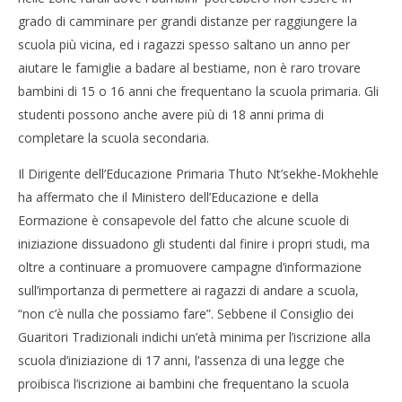
grado di camminare per grandi distanze per raggiungere la
scuola più vicina, ed i ragazzi spesso saltano un anno per
aiutare le famiglie a badare al bestiame, non è raro trovare
bambini di 15 o 16 anni che frequentano la scuola primaria. Gli
studenti possono anche avere più di 18 anni prima di
completare la scuola secondaria.
Il Dirigente dell’Educazione Primaria Thuto Nt’sekhe-Mokhehle
ha affermato che il Ministero dell’Educazione e della
Eormazione è consapevole del fatto che alcune scuole di
iniziazione dissuadono gli studenti dal finire i propri studi, ma
oltre a continuare a promuovere campagne d’informazione
sull’importanza di permettere ai ragazzi di andare a scuola,
“non c’è nulla che possiamo fare”. Sebbene il Consiglio dei
Guaritori Tradizionali indichi un’età minima per l’iscrizione alla
scuola d’iniziazione di 17 anni, l’assenza di una legge che
proibisca l’iscrizione ai bambini che frequentano la scuola