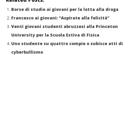
Borse di studio ai giovani per la lotta alla droga
Francesco ai giovani: “Aspirate alla felicità”
Venti giovani studenti abruzzesi alla Princeton
University per la Scuola Estiva di Fisica
Uno studente su quattro compie o subisce atti di
cyberbullismo