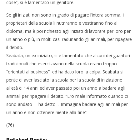
cose”, si è lamentato un genitore.
Se gli iniziati non sono in grado di pagare l’intera somma, i
proprietari della scuola li nutriranno e vestiranno fino al
diploma, ma è poi richiesto agli iniziati di lavorare per loro per
un anno o più, in molti casi radunando gli animali, per ripagare
il debito.
Seabata, un ex iniziato, si è lamentato che alcuni dei guaritori
tradizionali che esercitavano nella scuola erano troppo
“orientati al business” ed ha dato loro la colpa. Seabata si
pente di aver lasciato la scuola per la scuola di iniziazione
all’età di 14 anni ed aver passato poi un anno a badare agli
animali per ripagare il debito. “Ero male informato quando ci
sono andato – ha detto -. Immagina badare agli animali per
un anno e non ottenere niente alla fine”.
(76)
Related Posts: