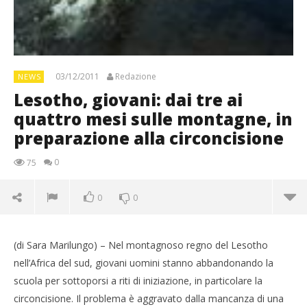
03/12/2011
Redazione
NEWS
Lesotho, giovani: dai tre ai
quattro mesi sulle montagne, in
preparazione alla circoncisione
0
75
0
0
(di Sara Marilungo) – Nel montagnoso regno del Lesotho
nell’Africa del sud, giovani uomini stanno abbandonando la
scuola per sottoporsi a riti di iniziazione, in particolare la
circoncisione. Il problema è aggravato dalla mancanza di una