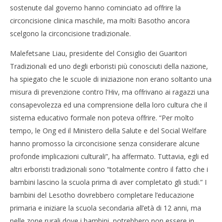
sostenute dal governo hanno cominciato ad offrire la
circoncisione clinica maschile, ma molti Basotho ancora
scelgono la circoncisione tradizionale.
Malefetsane Liau, presidente del Consiglio dei Guaritori
Tradizionali ed uno degli erboristi più conosciuti della nazione,
ha spiegato che le scuole di iniziazione non erano soltanto una
misura di prevenzione contro l’Hiv, ma offrivano ai ragazzi una
consapevolezza ed una comprensione della loro cultura che il
sistema educativo formale non poteva offrire. “Per molto
tempo, le Ong ed il Ministero della Salute e del Social Welfare
hanno promosso la circoncisione senza considerare alcune
profonde implicazioni culturali”, ha affermato. Tuttavia, egli ed
altri erboristi tradizionali sono “totalmente contro il fatto che i
bambini lascino la scuola prima di aver completato gli studi.” I
bambini del Lesotho dovrebbero completare l’educazione
primaria e iniziare la scuola secondaria all’età di 12 anni, ma
nelle zone rurali dove i bambini potrebbero non essere in