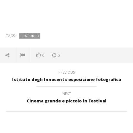
TAGS:
FEATURED
0
0
PREVIOUS
Istituto degli Innocenti: esposizione fotografica
NEXT
Cinema grande e piccolo in Festival