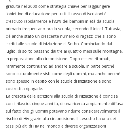
gratuita nel 2000 come strategia chiave per raggiungere
l’obiettivo di educazione per tutti. Il tasso di iscrizioni è
cresciuto rapidamente e l’82% dei bambini in età da scuola
primaria frequentano ora la scuola, secondo l’Unicef. Tuttavia,
c’è anche stato un crescente numero di ragazzi che si sono
iscritti alle scuole di iniziazione di Sotho. Cominciando dal
luglio, di solito passano dai tre ai quattro mesi sulle montagne,
in preparazione alla circoncisione. Dopo essere ritornati,
raramente continuano ad andare a scuola, in parte perché
sono culturalmente visti come degli uomini, ma anche perché
sono spesso in debito con le scuole di iniziazione e sono
costretti a ripagarle.
La crescita delle iscrizioni alla scuola di iniziazione è coincisa
con il rilascio, cinque anni fa, di una ricerca ampiamente diffusa
sul fatto che gli uomini potevano ridurre considerevolmente il
rischio di Hiv grazie alla circoncisione. Il Lesotho ha uno dei
tassi più alti di Hiv nel mondo e diverse organizzazioni