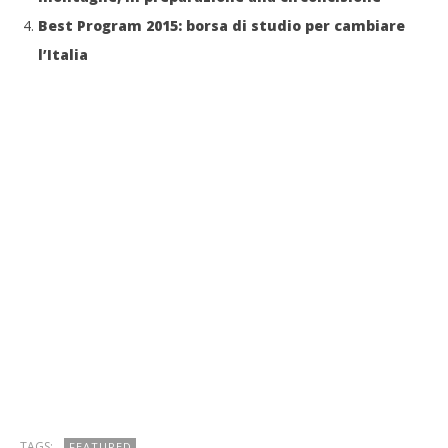
Best Program 2015: borsa di studio per cambiare
l’Italia
TAGS:
FEATURED