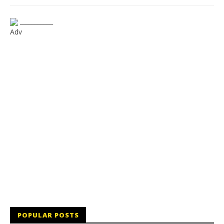
___________
Adv
POPULAR POSTS