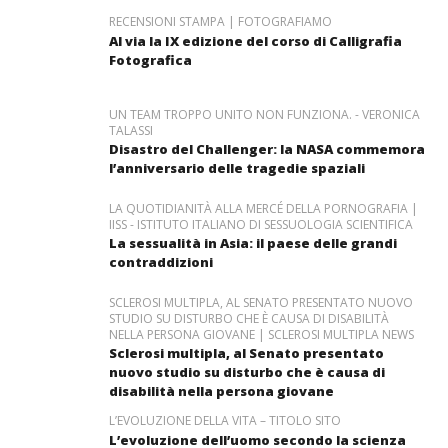
RECENSIONI STAMPA | FOTOGRAFIAMO
Al via la IX edizione del corso di Calligrafia
Fotografica
UN TEAM TROPPO UNITO NON FUNZIONA. - VERONICA
TALASSI
Disastro del Challenger: la NASA commemora
l’anniversario delle tragedie spaziali
LA QUOTIDIANITÀ ALLA MERCÉ DELLA PORNOGRAFIA |
IISS - ISTITUTO ITALIANO DI SESSUOLOGIA SCIENTIFICA
La sessualità in Asia: il paese delle grandi
contraddizioni
SCLEROSI MULTIPLA, AL SENATO PRESENTATO NUOVO
STUDIO SU DISTURBO CHE È CAUSA DI DISABILITÀ
NELLA PERSONA GIOVANE | SCLEROSI MULTIPLA NEWS
Sclerosi multipla, al Senato presentato
nuovo studio su disturbo che è causa di
disabilità nella persona giovane
L’EVOLUZIONE DELLA VITA – TITOLO SITO
L’evoluzione dell’uomo secondo la scienza