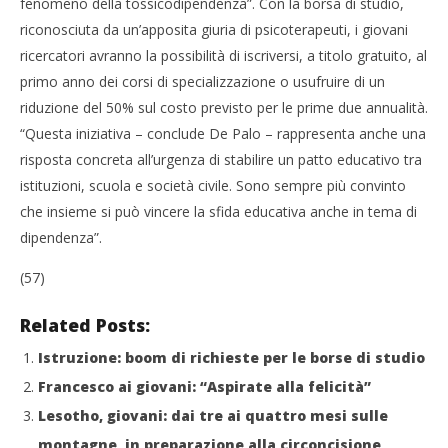
fenomeno della tossicodipendenza”. Con la borsa di studio,
riconosciuta da un’apposita giuria di psicoterapeuti, i giovani
ricercatori avranno la possibilità di iscriversi, a titolo gratuito, al
primo anno dei corsi di specializzazione o usufruire di un
riduzione del 50% sul costo previsto per le prime due annualità.
“Questa iniziativa – conclude De Palo – rappresenta anche una
risposta concreta all’urgenza di stabilire un patto educativo tra
istituzioni, scuola e società civile. Sono sempre più convinto
che insieme si può vincere la sfida educativa anche in tema di
dipendenza”.
(57)
Related Posts:
Istruzione: boom di richieste per le borse di studio
Francesco ai giovani: “Aspirate alla felicità”
Lesotho, giovani: dai tre ai quattro mesi sulle
montagne, in preparazione alla circoncisione