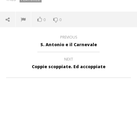
0
0
PREVIOUS
S. Antonio e il Carnevale
NEXT
Coppie scoppiate. Ed accoppiate