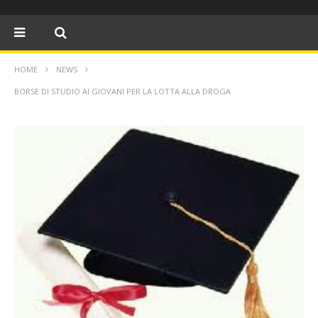
HOME
NEWS
BORSE DI STUDIO AI GIOVANI PER LA LOTTA ALLA DROGA