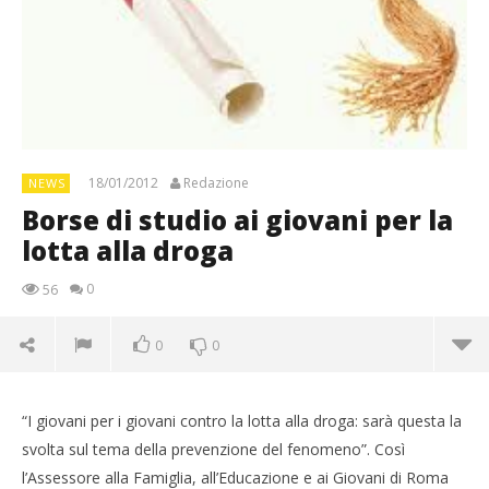
18/01/2012
Redazione
NEWS
Borse di studio ai giovani per la
lotta alla droga
0
56
0
0
“I giovani per i giovani contro la lotta alla droga: sarà questa la
svolta sul tema della prevenzione del fenomeno”. Così
l’Assessore alla Famiglia, all’Educazione e ai Giovani di Roma