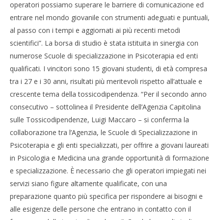
operatori possiamo superare le barriere di comunicazione ed
entrare nel mondo giovanile con strumenti adeguati e puntuali,
al passo con i tempi e aggiornati ai più recenti metodi
scientifici”. La borsa di studio è stata istituita in sinergia con
numerose Scuole di specializzazione in Psicoterapia ed enti
qualificati. I vincitori sono 15 giovani studenti, di età compresa
tra i 27 e i 30 anni, risultati più meritevoli rispetto all’attuale e
crescente tema della tossicodipendenza. “Per il secondo anno
consecutivo – sottolinea il Presidente dell’Agenzia Capitolina
sulle Tossicodipendenze, Luigi Maccaro – si conferma la
collaborazione tra l’Agenzia, le Scuole di Specializzazione in
Psicoterapia e gli enti specializzati, per offrire a giovani laureati
in Psicologia e Medicina una grande opportunità di formazione
e specializzazione. È necessario che gli operatori impiegati nei
servizi siano figure altamente qualificate, con una
preparazione quanto più specifica per rispondere ai bisogni e
alle esigenze delle persone che entrano in contatto con il