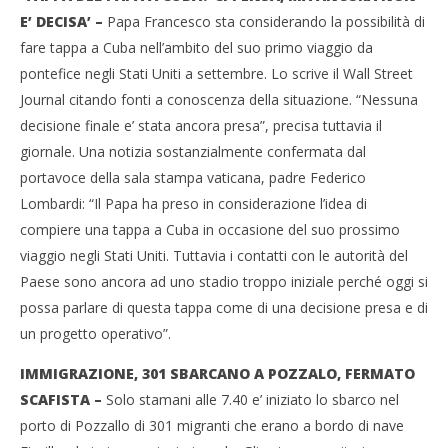
E’ DECISA’ –
Papa Francesco sta considerando la possibilità di
fare tappa a Cuba nell’ambito del suo primo viaggio da
pontefice negli Stati Uniti a settembre. Lo scrive il Wall Street
Journal citando fonti a conoscenza della situazione. “Nessuna
decisione finale e’ stata ancora presa”, precisa tuttavia il
giornale. Una notizia sostanzialmente confermata dal
portavoce della sala stampa vaticana, padre Federico
Lombardi: “Il Papa ha preso in considerazione l’idea di
compiere una tappa a Cuba in occasione del suo prossimo
viaggio negli Stati Uniti. Tuttavia i contatti con le autorità del
Paese sono ancora ad uno stadio troppo iniziale perché oggi si
possa parlare di questa tappa come di una decisione presa e di
un progetto operativo”.
IMMIGRAZIONE, 301 SBARCANO A POZZALO, FERMATO
SCAFISTA –
Solo stamani alle 7.40 e’ iniziato lo sbarco nel
porto di Pozzallo di 301 migranti che erano a bordo di nave