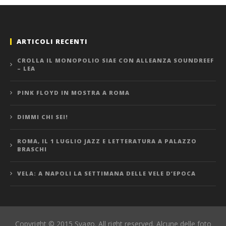
ARTICOLI RECENTI
CROLLA IL MONOPOLIO SIAE CON ALLEANZA SOUNDREEF
– LEA
PINK FLOYD IN MOSTRA A ROMA
DIMMI CHI SEI!
ROMA, IL 1 LUGLIO JAZZ E LETTERATURA A PALAZZO
BRASCHI
VELA: A NAPOLI LA SETTIMANA DELLE VELE D’EPOCA
Copyright © 2015 Svago. All right reserved. Alcune delle foto