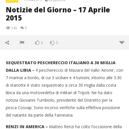
Notizie del Giorno – 17 Aprile
2015
0
145
0
0
SEQUESTRATO PESCHERECCIO ITALIANO A 30 MIGLIA
DALLA LIBIA –
Il peschereccio di Mazara del Vallo ‘Airone’, con
7 marinai a bordo, di cui 3 siciliani e 4 tunisini, intorno alle 3.30
di stanotte è stato sequestrato a circa 30 miglia dalla costa
libica da una motovedetta di militari di Tripoli. Ne ha dato
notizia Giovanni Tumbiolo, presidente del Distretto per la
pesca Cosvap. Sono incorso verifiche sulla effettiva posizione
del natante da parte della Farnesina.
NOW VIEWING
RENZI IN AMERICA –
Matteo Renzi ha colto l’occasione della