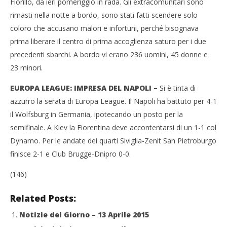
Fiorillo, da ieri pomeriggio in rada. Gli extracomunitari sono
rimasti nella notte a bordo, sono stati fatti scendere solo
coloro che accusano malori e infortuni, perché bisognava
prima liberare il centro di prima accoglienza saturo per i due
precedenti sbarchi. A bordo vi erano 236 uomini, 45 donne e
23 minori.
EUROPA LEAGUE: IMPRESA DEL NAPOLI –
Si è tinta di
azzurro la serata di Europa League. Il Napoli ha battuto per 4-1
il Wolfsburg in Germania, ipotecando un posto per la
semifinale. A Kiev la Fiorentina deve accontentarsi di un 1-1 col
Dynamo. Per le andate dei quarti Siviglia-Zenit San Pietroburgo
finisce 2-1 e Club Brugge-Dnipro 0-0.
(146)
Related Posts:
Notizie del Giorno – 13 Aprile 2015