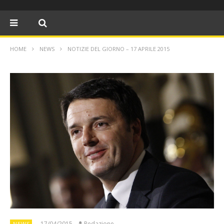
HOME
NEWS
NOTIZIE DEL GIORNO – 17 APRILE 2015
17/04/2015
Redazione
NEWS