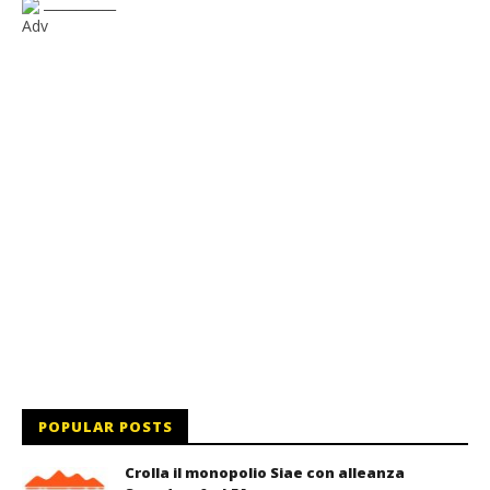
___________
Adv
POPULAR POSTS
Crolla il monopolio Siae con alleanza