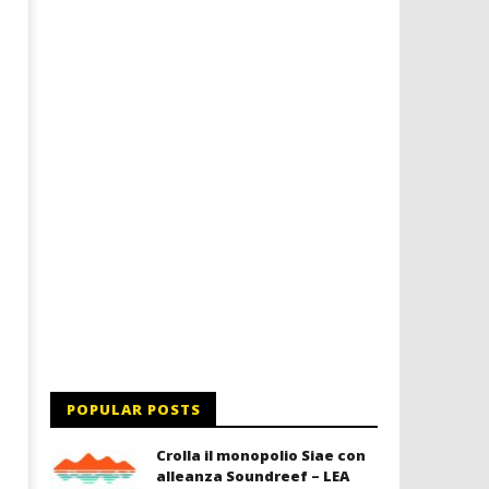
11/01/2013
Redazione
11/01/2013
Redazione
POPULAR POSTS
Crolla il monopolio Siae con
alleanza Soundreef – LEA