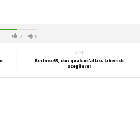
0
0
NEXT
o
Berlino 63, con qualcos’altro. Liberi di
scegliere!