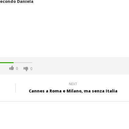
secondo Daniela
0
0
NEXT
Cannes a Roma e Milano, ma senza Italia