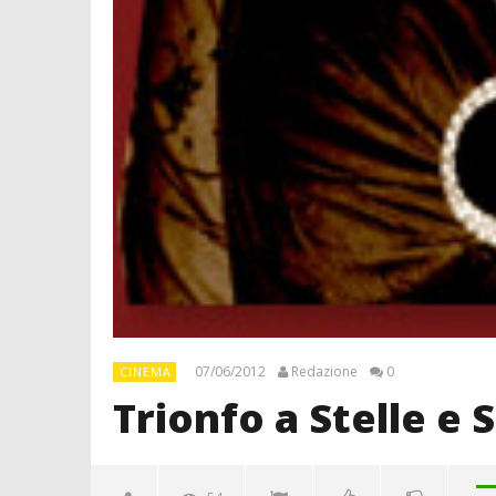
07/06/2012
Redazione
0
CINEMA
Trionfo a Stelle e 