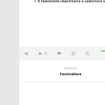
Il femminile identitario e seduttivo 
54
PREVIOUS
Festivaliere