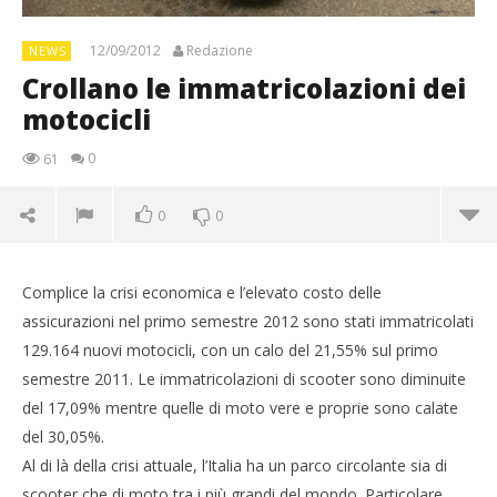
12/09/2012
Redazione
NEWS
Crollano le immatricolazioni dei
motocicli
0
61
0
0
Complice la crisi economica e l’elevato costo delle
assicurazioni nel primo semestre 2012 sono stati immatricolati
129.164 nuovi motocicli, con un calo del 21,55% sul primo
semestre 2011. Le immatricolazioni di scooter sono diminuite
del 17,09% mentre quelle di moto vere e proprie sono calate
del 30,05%.
Al di là della crisi attuale, l’Italia ha un parco circolante sia di
scooter che di moto tra i più grandi del mondo. Particolare