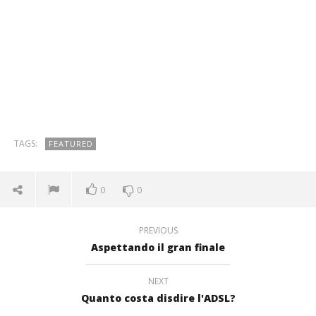
TAGS:
FEATURED
0
0
PREVIOUS
Aspettando il gran finale
NEXT
Quanto costa disdire l'ADSL?