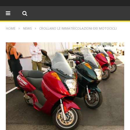
HOME
NEWS
CROLLANO LE IMMATRICOLAZIONI DEI MOTOCICLI