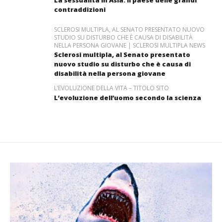
La sessualità in Asia: il paese delle grandi
contraddizioni
SCLEROSI MULTIPLA, AL SENATO PRESENTATO NUOVO
STUDIO SU DISTURBO CHE È CAUSA DI DISABILITÀ
NELLA PERSONA GIOVANE | SCLEROSI MULTIPLA NEWS
Sclerosi multipla, al Senato presentato
nuovo studio su disturbo che è causa di
disabilità nella persona giovane
L’EVOLUZIONE DELLA VITA – TITOLO SITO
L’evoluzione dell’uomo secondo la scienza