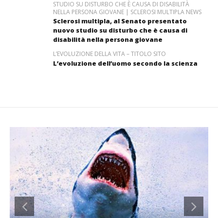
STUDIO SU DISTURBO CHE È CAUSA DI DISABILITÀ
NELLA PERSONA GIOVANE | SCLEROSI MULTIPLA NEWS
Sclerosi multipla, al Senato presentato
nuovo studio su disturbo che è causa di
disabilità nella persona giovane
L’EVOLUZIONE DELLA VITA – TITOLO SITO
L’evoluzione dell’uomo secondo la scienza