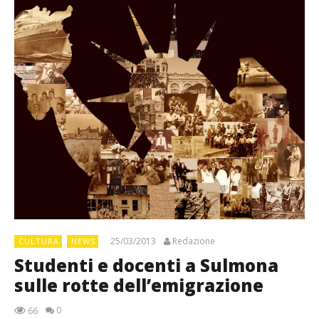
25/03/2013
Redazione
CULTURA
NEWS
Studenti e docenti a Sulmona
sulle rotte dell’emigrazione
0
66