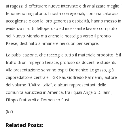
ai ragazzi di effettuare nuove interviste e di analizzare meglio il
fenomeno migratorio. I nostri corregionali, con una calorosa
accoglienza e con la loro generosa ospitalità, hanno messo in
evidenza i frutti dell’operoso ed incessante lavoro compiuto
nel Nuovo Mondo ma anche la nostalgia verso il proprio
Paese, destinato a rimanere nei cuori per sempre.
La pubblicazione, che raccoglie tutto il materiale prodotto, è il
frutto di un impegno tenace, profuso da docenti e studenti.
Alla presentazione saranno ospiti Domenico Logozzo, già
caporedattore centrale TGR Rai, Goffredo Palmerini, autore
del volume “L’Altra Italia”, e alcuni rappresentanti delle
comunità abruzzesi in America, tra i quali Angelo Di Ianni,
Filippo Frattaroli e Domenico Susi.
(67)
Related Posts: