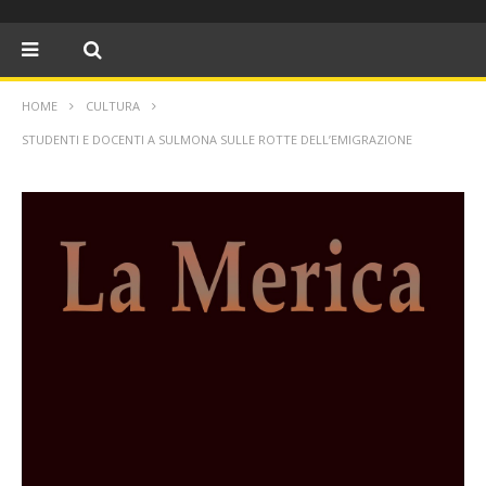
HOME
CULTURA
STUDENTI E DOCENTI A SULMONA SULLE ROTTE DELL’EMIGRAZIONE