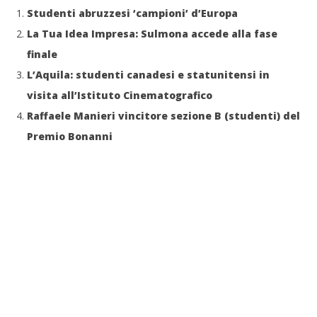
Studenti abruzzesi ‘campioni’ d’Europa
La Tua Idea Impresa: Sulmona accede alla fase
finale
L’Aquila: studenti canadesi e statunitensi in
visita all’Istituto Cinematografico
Raffaele Manieri vincitore sezione B (studenti) del
Premio Bonanni