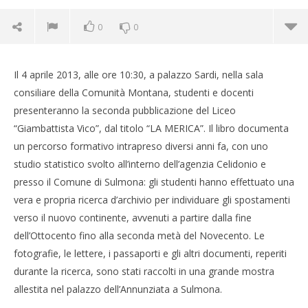
0
0
Il 4 aprile 2013, alle ore 10:30, a palazzo Sardi, nella sala
consiliare della Comunità Montana, studenti e docenti
presenteranno la seconda pubblicazione del Liceo
“Giambattista Vico”, dal titolo “LA MERICA”. Il libro documenta
un percorso formativo intrapreso diversi anni fa, con uno
studio statistico svolto all’interno dell’agenzia Celidonio e
presso il Comune di Sulmona: gli studenti hanno effettuato una
vera e propria ricerca d’archivio per individuare gli spostamenti
verso il nuovo continente, avvenuti a partire dalla fine
dell’Ottocento fino alla seconda metà del Novecento. Le
fotografie, le lettere, i passaporti e gli altri documenti, reperiti
Cro
durante la ricerca, sono stati raccolti in una grande mostra
LE
allestita nel palazzo dell’Annunziata a Sulmona.
25/
R