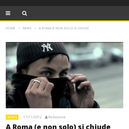
HOME
NEWS
A ROMA (E NON SOLO) SI CHIUDE
17/11/2012
Redazione
NEWS
A Roma (e non solo) si chiude