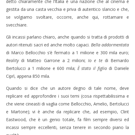
detto chiaramente che l’Italia è una nazione che al cinema è
gestita da una casta vecchia e priva di autentico slancio e che,
se volgiamo svoltare, occorre, anche qui, rottamare e
svecchiare.
Gli incassi parlano chiaro, anche quando si tratta di prodotti di
autori ritenuti sacri ed anche molto capaci.
Bella addormentata
di Marco Bellocchio s’è fermato a 1 milione e 300 mila euro;
Reality
di Matteo Garrone a 2 milioni;
Io e te
di Bernardo
Bertolucci a 1 milione e 600 mila;
È stato il figlio
di Daniele
Ciprì, appena 850 mila.
Quando si dice che un autore degno di tale nome, deve
replicare ed approfondire i suoi temi (cosa rispettabilissima e
che viene cineasti di vaglia come Bellocchio, Amelio, Bertolucci
e Martone); vi è anche da replicare che, ad esempio, Clint
Eastwood, che è un genio totale, fa film sempre diversi ed
incassi sempre eccellenti, senza tenere in secondo piano la