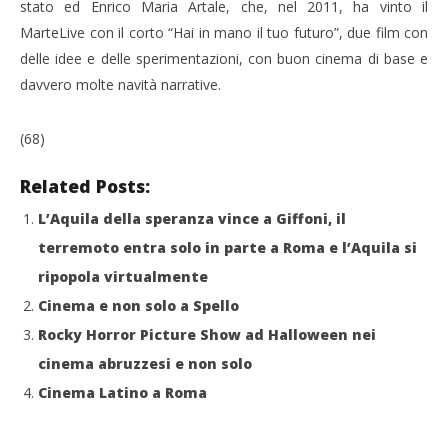
stato ed Enrico Maria Artale, che, nel 2011, ha vinto il
MarteLive con il corto “Hai in mano il tuo futuro”, due film con
delle idee e delle sperimentazioni, con buon cinema di base e
davvero molte navità narrative.
(68)
Related Posts:
L’Aquila della speranza vince a Giffoni, il
terremoto entra solo in parte a Roma e l’Aquila si
ripopola virtualmente
Cinema e non solo a Spello
Rocky Horror Picture Show ad Halloween nei
cinema abruzzesi e non solo
Cinema Latino a Roma