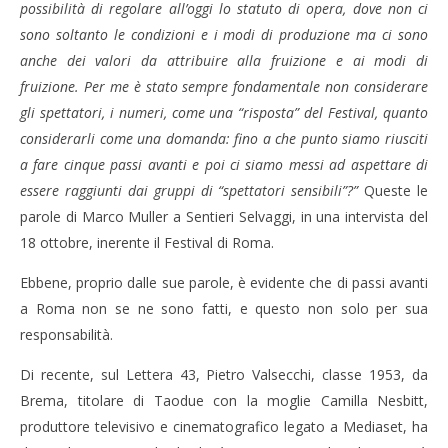
possibilità di regolare all’oggi lo statuto di opera, dove non ci
sono soltanto le condizioni e i modi di produzione ma ci sono
anche dei valori da attribuire alla fruizione e ai modi di
fruizione. Per me è stato sempre fondamentale non considerare
gli spettatori, i numeri, come una “risposta” del Festival, quanto
considerarli come una domanda: fino a che punto siamo riusciti
a fare cinque passi avanti e poi ci siamo messi ad aspettare di
essere raggiunti dai gruppi di “spettatori sensibili”?”
Queste le
parole di Marco Muller a Sentieri Selvaggi, in una intervista del
18 ottobre, inerente il Festival di Roma.
Ebbene, proprio dalle sue parole, è evidente che di passi avanti
a Roma non se ne sono fatti, e questo non solo per sua
responsabilità.
Di recente, sul Lettera 43, Pietro Valsecchi, classe 1953, da
Brema, titolare di Taodue con la moglie Camilla Nesbitt,
produttore televisivo e cinematografico legato a Mediaset, ha