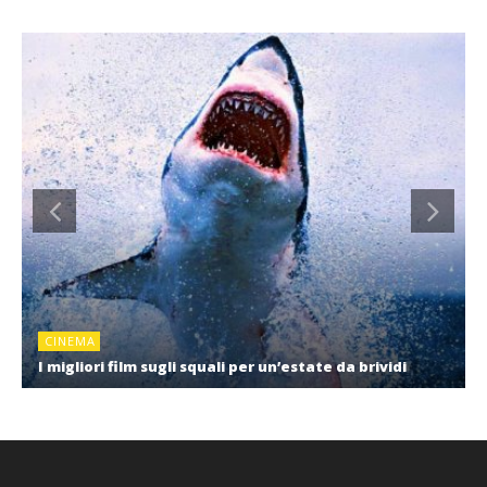
CINEMA
I migliori film sugli squali per un’estate da brividi