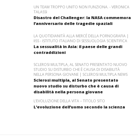
UN TEAM TROPPO UNITO NON FUNZIONA. - VERONICA
TALASSI
Disastro del Challenger: la NASA commemora
l’anniversario delle tragedie spaziali
LA QUOTIDIANITÀ ALLA MERCÉ DELLA PORNOGRAFIA |
IISS - ISTITUTO ITALIANO DI SESSUOLOGIA SCIENTIFICA
La sessualità in Asia: il paese delle grandi
contraddizioni
SCLEROSI MULTIPLA, AL SENATO PRESENTATO NUOVO
STUDIO SU DISTURBO CHE È CAUSA DI DISABILITÀ
NELLA PERSONA GIOVANE | SCLEROSI MULTIPLA NEWS
Sclerosi multipla, al Senato presentato
nuovo studio su disturbo che è causa di
disabilità nella persona giovane
L’EVOLUZIONE DELLA VITA – TITOLO SITO
L’evoluzione dell’uomo secondo la scienza