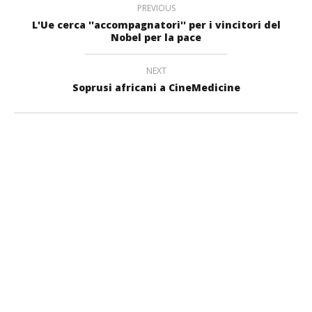
PREVIOUS
L'Ue cerca ''accompagnatori'' per i vincitori del
Nobel per la pace
NEXT
Soprusi africani a CineMedicine