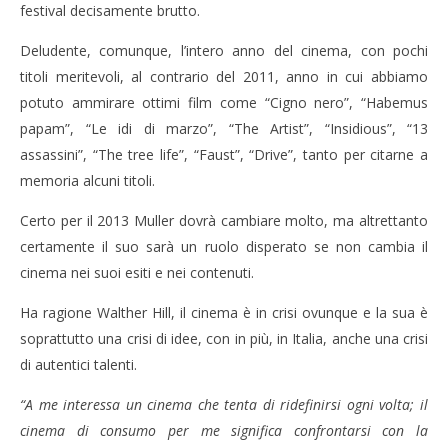
festival decisamente brutto.
Deludente, comunque, l’intero anno del cinema, con pochi
titoli meritevoli, al contrario del 2011, anno in cui abbiamo
potuto ammirare ottimi film come “Cigno nero”, “Habemus
papam”, “Le idi di marzo”, “The Artist”, “Insidious”, “13
assassini”, “The tree life”, “Faust”, “Drive”, tanto per citarne a
memoria alcuni titoli.
Certo per il 2013 Muller dovrà cambiare molto, ma altrettanto
certamente il suo sarà un ruolo disperato se non cambia il
cinema nei suoi esiti e nei contenuti.
Ha ragione Walther Hill, il cinema è in crisi ovunque e la sua è
soprattutto una crisi di idee, con in più, in Italia, anche una crisi
di autentici talenti.
“A me interessa un cinema che tenta di ridefinirsi ogni volta; il
cinema di consumo per me significa confrontarsi con la