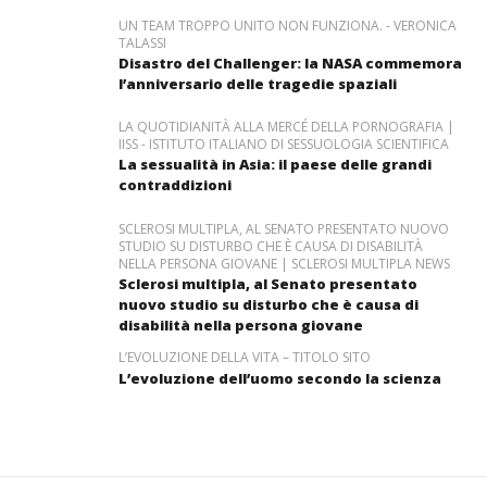
UN TEAM TROPPO UNITO NON FUNZIONA. - VERONICA
TALASSI
Disastro del Challenger: la NASA commemora
l’anniversario delle tragedie spaziali
LA QUOTIDIANITÀ ALLA MERCÉ DELLA PORNOGRAFIA |
IISS - ISTITUTO ITALIANO DI SESSUOLOGIA SCIENTIFICA
La sessualità in Asia: il paese delle grandi
contraddizioni
SCLEROSI MULTIPLA, AL SENATO PRESENTATO NUOVO
STUDIO SU DISTURBO CHE È CAUSA DI DISABILITÀ
NELLA PERSONA GIOVANE | SCLEROSI MULTIPLA NEWS
Sclerosi multipla, al Senato presentato
nuovo studio su disturbo che è causa di
disabilità nella persona giovane
L’EVOLUZIONE DELLA VITA – TITOLO SITO
L’evoluzione dell’uomo secondo la scienza