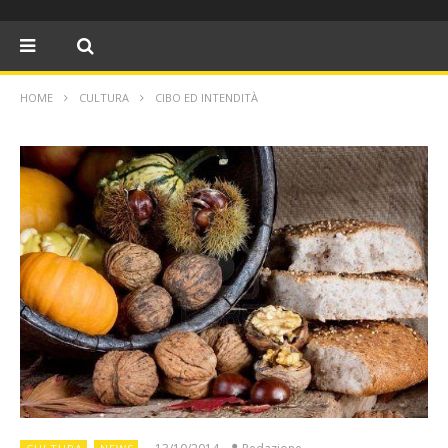
HOME
CULTURA
CIBO ED INTENDITÀ