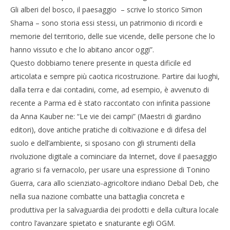
Gli alberi del bosco, il paesaggio – scrive lo storico Simon
Shama – sono storia essi stessi, un patrimonio di ricordi e
memorie del territorio, delle sue vicende, delle persone che lo
hanno vissuto e che lo abitano ancor oggi”.
Questo dobbiamo tenere presente in questa dificile ed
articolata e sempre più caotica ricostruzione. Partire dai luoghi,
dalla terra e dai contadini, come, ad esempio, è avvenuto di
recente a Parma ed è stato raccontato con infinita passione
da Anna Kauber ne: “Le vie dei campi” (Maestri di giardino
editori), dove antiche pratiche di coltivazione e di difesa del
suolo e dell’ambiente, si sposano con gli strumenti della
rivoluzione digitale a cominciare da Internet, dove il paesaggio
agrario si fa vernacolo, per usare una espressione di Tonino
Guerra, cara allo scienziato-agricoltore indiano Debal Deb, che
nella sua nazione combatte una battaglia concreta e
produttiva per la salvaguardia dei prodotti e della cultura locale
contro l’avanzare spietato e snaturante egli OGM.