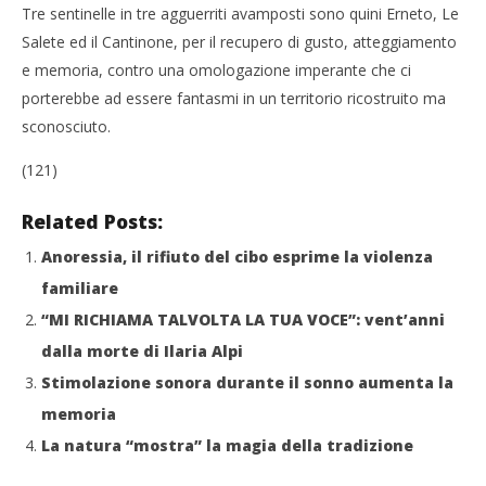
Tre sentinelle in tre agguerriti avamposti sono quini Erneto, Le
Salete ed il Cantinone, per il recupero di gusto, atteggiamento
e memoria, contro una omologazione imperante che ci
porterebbe ad essere fantasmi in un territorio ricostruito ma
sconosciuto.
(121)
Related Posts:
Anoressia, il rifiuto del cibo esprime la violenza
familiare
“MI RICHIAMA TALVOLTA LA TUA VOCE”: vent’anni
dalla morte di Ilaria Alpi
Stimolazione sonora durante il sonno aumenta la
memoria
La natura “mostra” la magia della tradizione