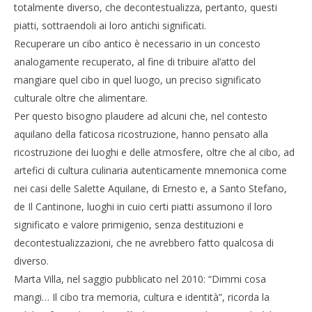
total­mente diverso, che decontestualizza, pertanto, questi
piatti, sottraendoli ai loro antichi significati.
Recuperare un cibo antico è necessario in un concesto
analogamente recuperato, al fine di tribuire al’atto del
mangiare quel cibo in quel luogo, un preciso significato
culturale oltre che alimentare.
Per questo bisogno plaudere ad alcuni che, nel contesto
aquilano della faticosa ricostruzione, hanno pensato alla
ricostruzione dei luoghi e delle atmosfere, oltre che al cibo, ad
artefici di cultura culinaria autenticamente mnemonica come
nei casi delle Salette Aquilane, di Ernesto e, a Santo Stefano,
de Il Cantinone, luoghi in cuio certi piatti assumono il loro
significato e valore primigenio, senza destituzioni e
decontestualizzazioni, che ne avrebbero fatto qualcosa di
diverso.
Marta Villa, nel saggio pubblicato nel 2010: “Dimmi cosa
mangi… Il cibo tra memoria, cultura e identità”, ricorda la