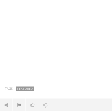
TAGS:
FEATURED
0
0