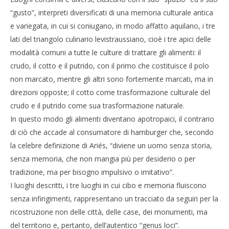
“gusto”, interpreti diversificati di una memoria culturale antica
e variegata, in cui si coniugano, in modo affatto aquilano, i tre
lati del triangolo culinario levistraussiano, cioè i tre apici delle
modalità comuni a tutte le culture di trattare gli alimenti: il
crudo, il cotto e il putrido, con il primo che costituisce il polo
non marcato, mentre gli altri sono fortemente marcati, ma in
direzioni opposte; il cotto come trasformazione culturale del
crudo e il putrido come sua trasformazione naturale.
In questo modo gli alimenti diventano apotropaici, il contrario
di ciò che accade al consumatore di hamburger che, secondo
la celebre definizione di Ariés, “diviene un uomo senza storia,
senza memoria, che non mangia più per desiderio o per
tradizione, ma per bisogno impulsivo o imitativo”.
I luoghi descritti, i tre luoghi in cui cibo e memoria fluiscono
senza infingimenti, rappresentano un tracciato da seguiri per la
ricostruzione non delle città, delle case, dei monumenti, ma
del territorio e, pertanto, dell’autentico “genus loci”.