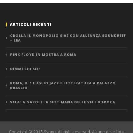
ARTICOLI RECENTI
CROLLA IL MONOPOLIO SIAE CON ALLEANZA SOUNDREEF
– LEA
PINK FLOYD IN MOSTRA A ROMA
DIMMI CHI SEI!
ROMA, IL 1 LUGLIO JAZZ E LETTERATURA A PALAZZO
BRASCHI
VELA: A NAPOLI LA SETTIMANA DELLE VELE D’EPOCA
Copyright © 2015 Svago. All right reserved. Alcune delle foto