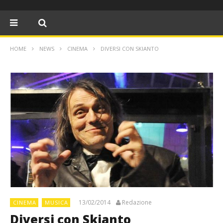
HOME
NEWS
CINEMA
DIVERSI CON SKIANTO
13/02/2014
Redazione
CINEMA
MUSICA
Diversi con Skianto