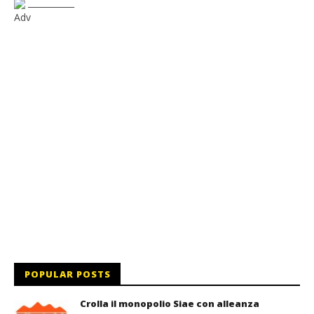
___________
Adv
POPULAR POSTS
Crolla il monopolio Siae con alleanza