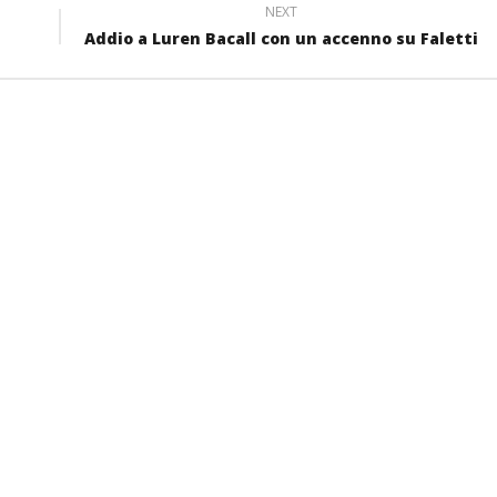
NEXT
Addio a Luren Bacall con un accenno su Faletti