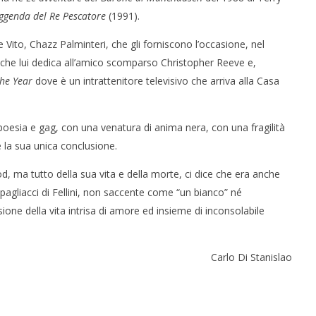
ggenda del Re Pescatore
(1991).
 Vito, Chazz Palminteri, che gli forniscono l’occasione, nel
, che lui dedica all’amico scomparso Christopher Reeve e,
he Year
dove è un intrattenitore televisivo che arriva alla Casa
 poesia e gag, con una venatura di anima nera, con una fragilità
 la sua unica conclusione.
ood, ma tutto della sua vita e della morte, ci dice che era anche
pagliacci di Fellini, non saccente come “un bianco” né
ne della vita intrisa di amore ed insieme di inconsolabile
Carlo Di Stanislao