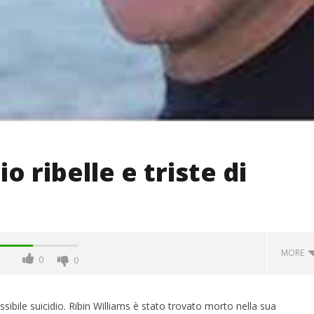
io ribelle e triste di
MORE
0
0
ossibile suicidio. Ribin Williams è stato trovato morto nella sua